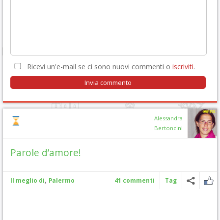
Ricevi un'e-mail se ci sono nuovi commenti o
iscriviti
.
Alessandra
Bertoncini
Parole d’amore!
,
Il meglio di
Palermo
41 commenti
Tag