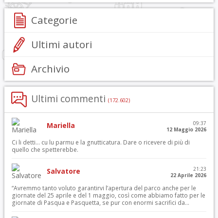
Categorie
Ultimi autori
Archivio
Ultimi commenti
(172.602)
09:37
Mariella
12 Maggio 2026
Ci li detti… cu lu parmu e la gnutticatura. Dare o ricevere di più di
quello che spetterebbe.
21:23
Salvatore
22 Aprile 2026
“Avremmo tanto voluto garantirvi l’apertura del parco anche per le
giornate del 25 aprile e del 1 maggio, così come abbiamo fatto per le
giornate di Pasqua e Pasquetta, se pur con enormi sacrifici da...