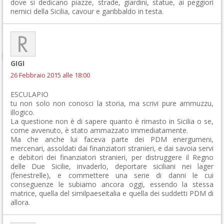
dove si dedicano piazze, strade, giardini, statue, ai peggiori
nemici della Sicilia, cavour e garibbaldo in testa.
GIGI
26 Febbraio 2015 alle 18:00
ESCULAPIO
tu non solo non conosci la storia, ma scrivi pure ammuzzu,
illogico.
La questione non è di sapere quanto è rimasto in Sicilia o se,
come avvenuto, è stato ammazzato immediatamente.
Ma che anche lui faceva parte dei PDM energumeni,
mercenari, assoldati dai finanziatori stranieri, e dai savoia servi
e debitori dei finanziatori stranieri, per distruggere il Regno
delle Due Sicilie, invaderlo, deportare siciliani nei lager
(fenestrelle), e commettere una serie di danni le cui
conseguenze le subiamo ancora oggi, essendo la stessa
matrice, quella del similpaeseitalia e quella dei suddetti PDM di
allora.