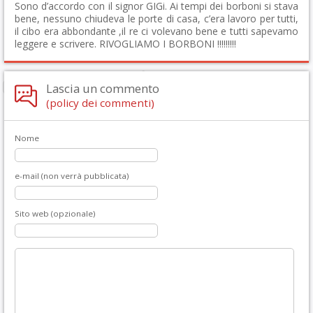
Sono d’accordo con il signor GIGi. Ai tempi dei borboni si stava
bene, nessuno chiudeva le porte di casa, c’era lavoro per tutti,
il cibo era abbondante ,il re ci volevano bene e tutti sapevamo
leggere e scrivere. RIVOGLIAMO I BORBONI !!!!!!!!!
Lascia un commento
(policy dei commenti)
Nome
e-mail (non verrà pubblicata)
Sito web (opzionale)