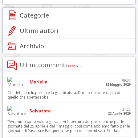
Categorie
Ultimi autori
Archivio
Ultimi commenti
(172.602)
09:37
Mariella
12 Maggio 2026
Ci li detti… cu lu parmu e la gnutticatura. Dare o ricevere di più di
quello che spetterebbe.
21:23
Salvatore
22 Aprile 2026
“Avremmo tanto voluto garantirvi l’apertura del parco anche per le
giornate del 25 aprile e del 1 maggio, così come abbiamo fatto per le
giornate di Pasqua e Pasquetta, se pur con enormi sacrifici da...