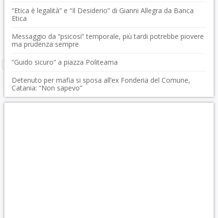
“Etica è legalità” e “Il Desiderio” di Gianni Allegra da Banca
Etica
Messaggio da “psicosi” temporale, più tardi potrebbe piovere
ma prudenza sempre
“Guido sicuro” a piazza Politeama
Detenuto per mafia si sposa all’ex Fonderia del Comune,
Catania: “Non sapevo”