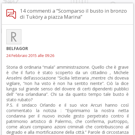
14 commenti a “Scomparso il busto in bronzo
di Tuköry a piazza Marina”
BELFAGOR
24 Febbraio 2015 alle 09:26
Storia di ordinaria “mala” amministrazione. Quello che è grave
è che il furto è stato scoperto da un cittadino , Michele
Anselmi dell’associazione “Sicilia letteraria ,mentre chi doveva
vigilare, “non ha visto è non ha sentito niente”. Ciò la dice
lunga sul grande senso del dovere di certi dipendenti pubblici
dell’ “era orlandiana”. Chi sa da quanto tempo tale busto è
stato rubato?
P.S. il sindaco Orlando e il suo vice Arcuri hanno così
commentato la notizia : “Esprimiamo la nostra netta
condanna per il nuovo incivile gesto perpetrato contro il
patrimonio artistico di Palermo, che conferma, purtroppo,
come alcuni compiano azioni criminali che contribuiscono al
degrado e alla mortificazione della città.” Parole di circostanza