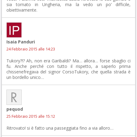
sia tornato in Ungheria, ma la vedo un po’ difficile,
obiettivamente.
Isaia Panduri
24 Febbraio 2015 alle 14:23
Tukory?!? Ah, non era Garibaldi? Ma… allora… forse sbaglio ci
fu. Anche perché con tutto il rispetto, a saperlo prima
chissenefregava del signor CorsoTukory, che quella strada è
un bordello unico…
pequod
25 Febbraio 2015 alle 15:12
Ritrovato! si è fatto una passeggiata fino a via alloro…