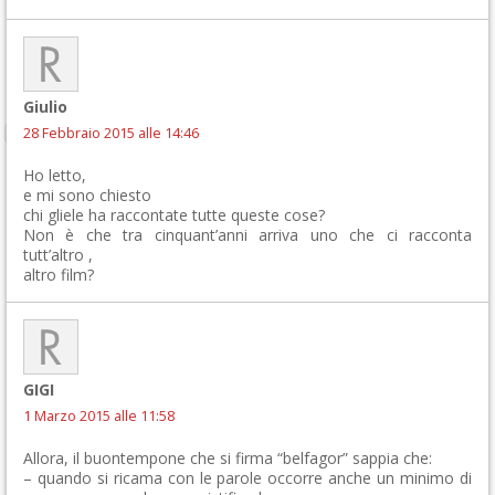
Giulio
28 Febbraio 2015 alle 14:46
Ho letto,
e mi sono chiesto
chi gliele ha raccontate tutte queste cose?
Non è che tra cinquant’anni arriva uno che ci racconta
tutt’altro ,
altro film?
GIGI
1 Marzo 2015 alle 11:58
Allora, il buontempone che si firma “belfagor” sappia che:
– quando si ricama con le parole occorre anche un minimo di