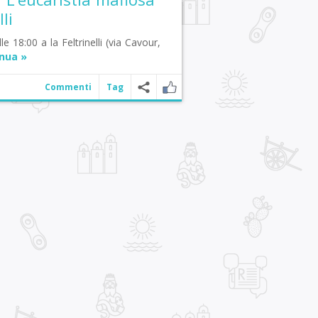
lli
e 18:00 a la Feltrinelli (via Cavour,
nua »
Commenti
Tag