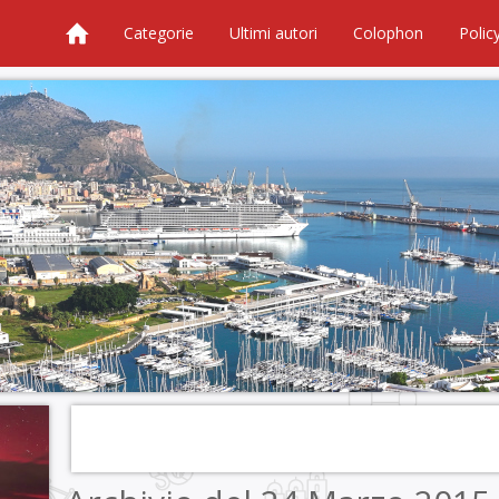
Categorie
Ultimi autori
Colophon
Polic