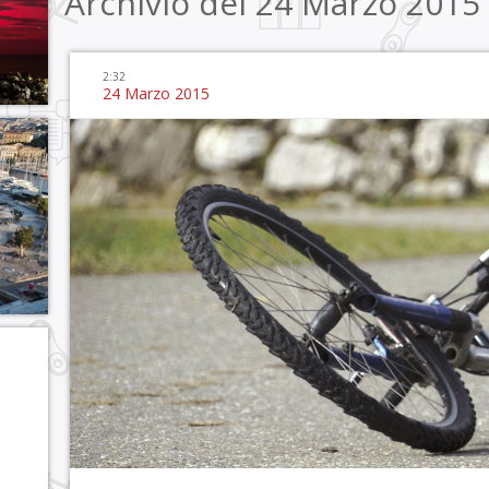
Archivio del 24 Marzo 2015
2:32
24 Marzo 2015