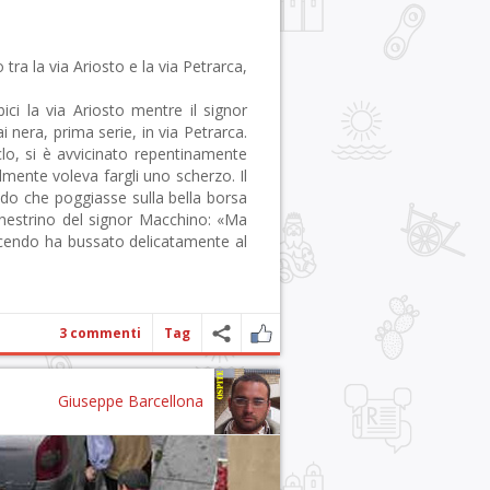
tra la via Ariosto e la via Petrarca,
ici la via Ariosto mentre il signor
nera, prima serie, in via Petrarca.
clo, si è avvicinato repentinamente
lmente voleva fargli uno scherzo. Il
ndo che poggiasse sulla bella borsa
 finestrino del signor Macchino: «Ma
dicendo ha bussato delicatamente al
3 commenti
Tag
Giuseppe Barcellona