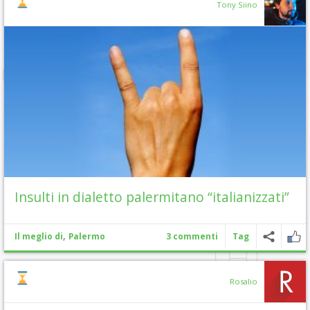
Tony Siino
Insulti in dialetto palermitano “italianizzati”
,
Il meglio di
Palermo
3 commenti
Tag
Rosalio