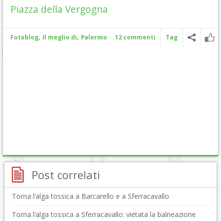
Piazza della Vergogna
,
,
Fotoblog
Il meglio di
Palermo
12 commenti
Tag
Post correlati
Torna l’alga tossica a Barcarello e a Sferracavallo
Torna l’alga tossica a Sferracavallo: vietata la balneazione