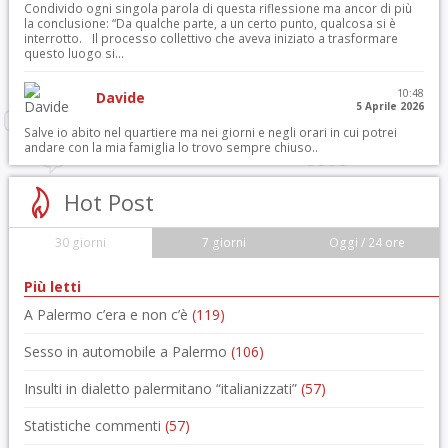
Condivido ogni singola parola di questa riflessione ma ancor di più
la conclusione: “Da qualche parte, a un certo punto, qualcosa si è
interrotto. Il processo collettivo che aveva iniziato a trasformare
questo luogo si...
10:48
Davide
5 Aprile 2026
Salve io abito nel quartiere ma nei giorni e negli orari in cui potrei
andare con la mia famiglia lo trovo sempre chiuso..
Hot Post
30 giorni
7 giorni
Oggi / 24 ore
Più letti
A Palermo c’era e non c’è
(119)
Sesso in automobile a Palermo
(106)
Insulti in dialetto palermitano “italianizzati”
(57)
Statistiche commenti
(57)