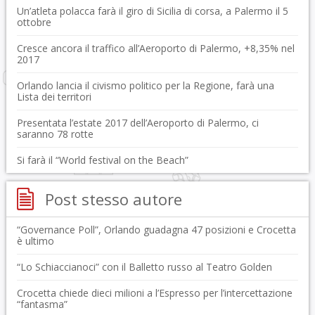
Un’atleta polacca farà il giro di Sicilia di corsa, a Palermo il 5
ottobre
Cresce ancora il traffico all’Aeroporto di Palermo, +8,35% nel
2017
Orlando lancia il civismo politico per la Regione, farà una
Lista dei territori
Presentata l’estate 2017 dell’Aeroporto di Palermo, ci
saranno 78 rotte
Si farà il “World festival on the Beach”
Post stesso autore
“Governance Poll”, Orlando guadagna 47 posizioni e Crocetta
è ultimo
“Lo Schiaccianoci” con il Balletto russo al Teatro Golden
Crocetta chiede dieci milioni a l’Espresso per l’intercettazione
“fantasma”