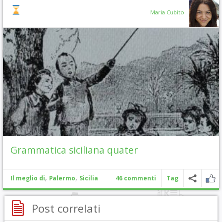
Maria Cubito
Grammatica siciliana quater
,
,
Il meglio di
Palermo
Sicilia
46 commenti
Tag
Post correlati