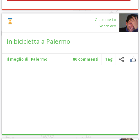
Giuseppe Lo
Bocchiaro
In bicicletta a Palermo
,
Il meglio di
Palermo
80 commenti
Tag