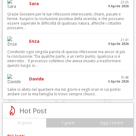
23:25
Sara
9 Aprile 2026
Grazie Giovanni per le tue riflessioni interessanti, chiare, pacate e
ferme. Auspico la risoluzione positiva della vicenda, e che possano
essere superate le difficoltà di qualsiasi natura, affinché i cittadini
possano...
21:41
Enza
9 Aprile 2026
Condivido ogni singola parola di questa riflessione ma ancor di più
la conclusione: “Da qualche parte, a un certo punto, qualcosa si è
interrotto. Il processo collettivo che aveva iniziato a trasformare
questo luogo si...
10:48
Davide
5 Aprile 2026
Salve io abito nel quartiere ma nei giorni e negli orari in cui potrei
andare con la mia famiglia lo trovo sempre chiuso..
Hot Post
30 giorni
7 giorni
Oggi / 24 ore