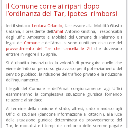
Il Comune corre ai ripari dopo
l’ordinanza del Tar, ipotesi rimborsi
Ieri il sindaco
Leoluca Orlando
, l’assessore alla Mobilità Giusto
Catania, il presidente dell’
Amat
Antonio Gristina, i responsabili
degli uffici Ambiente e Mobilità del Comune di Palermo e i
legali del
Comune
e dell’Amat si sono riuniti per discutere del
provvedimento del Tar che cancella le Ztl
che dovevano
entrare in vigore il 15 aprile.
Si è ribadita innanzitutto la volontà di proseguire quello che
viene definito un percorso già avviato per il potenziamento del
servizio pubblico, la riduzione del traffico privato e la riduzione
dell’inquinamento.
I legali del Comune e dell’Amat congiuntamente agli Uffici
esamineranno la complessiva situazione giuridica fornendo
relazione al sindaco.
Al termine della riunione è stato, altresì, dato mandato agli
Uffici di studiare (dandone informazione ai cittadini), alla luce
della situazione giuridica determinata dal provvedimento del
Tar, le modalità e i tempi del rimborso delle somme pagate