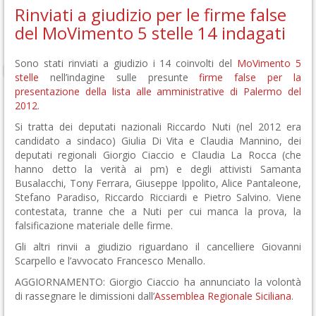
Rinviati a giudizio per le firme false
del MoVimento 5 stelle 14 indagati
Sono stati rinviati a giudizio i 14 coinvolti del
MoVimento 5
stelle
nell’indagine sulle presunte
firme false per la
presentazione della lista alle amministrative di Palermo del
2012
.
Si tratta dei deputati nazionali Riccardo Nuti (nel 2012 era
candidato a sindaco) Giulia Di Vita e Claudia Mannino, dei
deputati regionali Giorgio Ciaccio e Claudia La Rocca (che
hanno detto la verità ai pm) e degli attivisti Samanta
Busalacchi, Tony Ferrara, Giuseppe Ippolito, Alice Pantaleone,
Stefano Paradiso, Riccardo Ricciardi e Pietro Salvino. Viene
contestata, tranne che a Nuti per cui manca la prova, la
falsificazione materiale delle firme.
Gli altri rinvii a giudizio riguardano il cancelliere Giovanni
Scarpello e l’avvocato Francesco Menallo.
AGGIORNAMENTO: Giorgio Ciaccio ha annunciato la volontà
di rassegnare le dimissioni dall’
Assemblea Regionale Siciliana
.