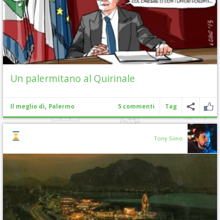
Un palermitano al Quirinale
,
Il meglio di
Palermo
5 commenti
Tag
Tony Siino