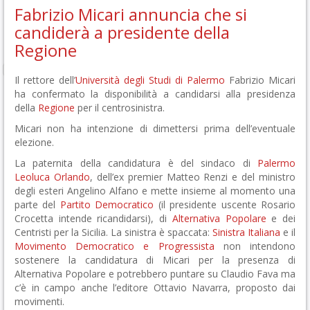
Fabrizio Micari annuncia che si
candiderà a presidente della
Regione
Il rettore dell’
Università degli Studi di Palermo
Fabrizio Micari
ha confermato la disponibilità a candidarsi alla presidenza
della
Regione
per il centrosinistra.
Micari non ha intenzione di dimettersi prima dell’eventuale
elezione.
La paternita della candidatura è del sindaco di
Palermo
Leoluca Orlando
, dell’ex premier Matteo Renzi e del ministro
degli esteri Angelino Alfano e mette insieme al momento una
parte del
Partito Democratico
(il presidente uscente Rosario
Crocetta intende ricandidarsi), di
Alternativa Popolare
e dei
Centristi per la Sicilia. La sinistra è spaccata:
Sinistra Italiana
e il
Movimento Democratico e Progressista
non intendono
sostenere la candidatura di Micari per la presenza di
Alternativa Popolare e potrebbero puntare su Claudio Fava ma
c’è in campo anche l’editore Ottavio Navarra, proposto dai
movimenti.