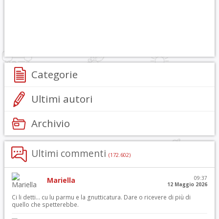
Categorie
Ultimi autori
Archivio
Ultimi commenti
(172.602)
09:37
Mariella
12 Maggio 2026
Ci li detti… cu lu parmu e la gnutticatura. Dare o ricevere di più di
quello che spetterebbe.