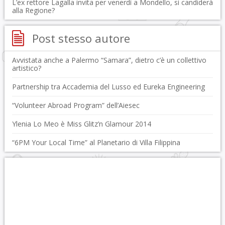
L’ex rettore Lagalla invita per venerdì a Mondello, si candiderà
alla Regione?
Post stesso autore
Avvistata anche a Palermo “Samara”, dietro c’è un collettivo
artistico?
Partnership tra Accademia del Lusso ed Eureka Engineering
“Volunteer Abroad Program” dell’Aiesec
Ylenia Lo Meo è Miss Glitz’n Glamour 2014
“6PM Your Local Time” al Planetario di Villa Filippina