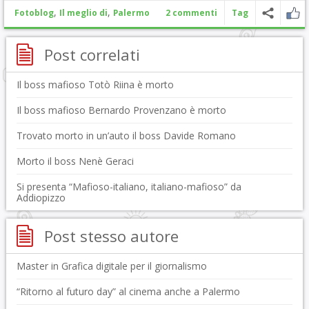
,
,
Fotoblog
Il meglio di
Palermo
2 commenti
Tag
Post correlati
Il boss mafioso Totò Riina è morto
Il boss mafioso Bernardo Provenzano è morto
Trovato morto in un’auto il boss Davide Romano
Morto il boss Nenè Geraci
Si presenta “Mafioso-italiano, italiano-mafioso” da
Addiopizzo
Post stesso autore
Master in Grafica digitale per il giornalismo
“Ritorno al futuro day” al cinema anche a Palermo