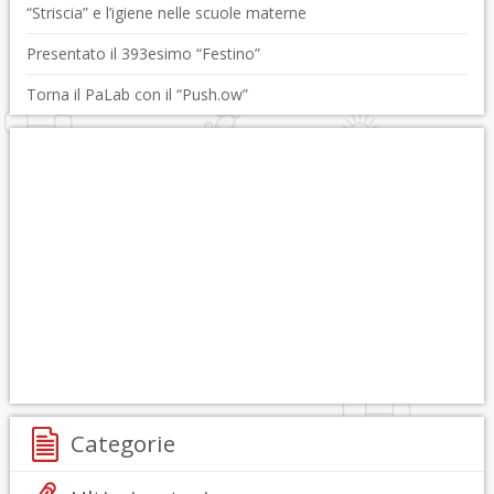
“Striscia” e l’igiene nelle scuole materne
Presentato il 393esimo “Festino”
Torna il PaLab con il “Push.ow”
Categorie