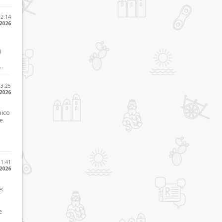
12:14
 2026
i
..
23:25
 2026
pico
he
21:41
 2026
e:
e