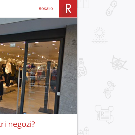
Rosalio
ri negozi?