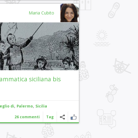
Maria Cubito
ammatica siciliana bis
,
,
eglio di
Palermo
Sicilia
26 commenti
Tag