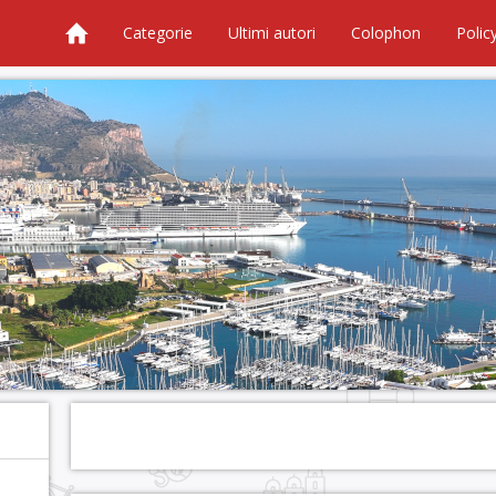
Categorie
Ultimi autori
Colophon
Polic