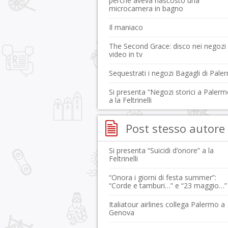
perché aveva nascosto una
microcamera in bagno
Il maniaco
The Second Grace: disco nei negozi
video in tv
Sequestrati i negozi Bagagli di Pale
Si presenta “Negozi storici a Palerm
a la Feltrinelli
Post stesso autore
Si presenta “Suicidi d’onore” a la
Feltrinelli
“Onora i giorni di festa summer”:
“Corde e tamburi…” e “23 maggio…”
Italiatour airlines collega Palermo a
Genova