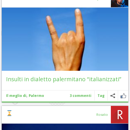
Insulti in dialetto palermitano “italianizzati”
,
Il meglio di
Palermo
3 commenti
Tag
Rosalio