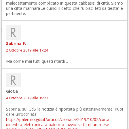
maledettamente complicato in questa cabbasisi di città. Siamo
una città marinara ..e quindi il detto che “u pisci feti da tiesta” è
pertinente.
Sabrina F.
2 Ottobre 2019 alle 17:24
Ma come mai tutti questi ritardi…
GioCa
4 Ottobre 2019 alle 19:27
Sabrina, sul GdS la notizia è riportata più estensivamente. Puoi
dare un’occhiata:
https://palermo.gds.it/articoli/cronaca/2019/10/02/carta-
didentita-elettronica-a-palermo-lavvio-slitta-di-un-mese-