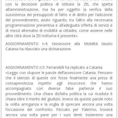
con la decisione politica di istituire la Ztl, che spetta
all’amministrazione, ma ha per oggetto la verifica della
sussistenza dei presupposti di fatto e di diritto per l’adozione
del provvedimento, avuto riguardo, tra l’altro alla necessaria
programmazione preventiva e all’adeguata offerta di servizi e
di mezzi alternativi di mobilità ai cittadini, come avviene nelle
altre città dove la Ztl notturna è presente».
AGGIORNAMENTO n.4: l’assessore alla Mobilità Giusto
Catania ha rilasciato una dichiarazione.
AGGIORNAMENTO n.5: Ferrandelli ha replicato a Catania.
«Leggo con stupore le parole dell’assessore Catania. Pensavo
che il silenzio di queste ore fosse finalmente una presa di
consapevolezza rispetto agli insuccessi che hanno
accompagnato con diverse false partenze il suo
provvedimento. Una chiara disfatta politica la cui ricaduta è
chiara oltre il merito del giudizio. Invece da queste parole noto
la solita arroganza e la voglia di sprecare ancora una volta
l’occasione del confronto. Peccato per Palermo, troverà
ancora una volta pane per i suoi denti. Inizieremo una