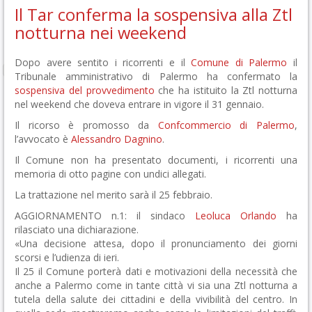
Il Tar conferma la sospensiva alla Ztl
notturna nei weekend
Dopo avere sentito i ricorrenti e il
Comune di Palermo
il
Tribunale amministrativo di Palermo ha confermato la
sospensiva del provvedimento
che ha istituito la Ztl notturna
nel weekend che doveva entrare in vigore il 31 gennaio.
Il ricorso è promosso da
Confcommercio di Palermo
,
l’avvocato è
Alessandro Dagnino
.
Il Comune non ha presentato documenti, i ricorrenti una
memoria di otto pagine con undici allegati.
La trattazione nel merito sarà il 25 febbraio.
AGGIORNAMENTO n.1: il sindaco
Leoluca Orlando
ha
rilasciato una dichiarazione.
« Una decisione attesa, dopo il pronunciamento dei giorni
scorsi e l’udienza di ieri.
Il 25 il Comune porterà dati e motivazioni della necessità che
anche a Palermo come in tante città vi sia una Ztl notturna a
tutela della salute dei cittadini e della vivibilità del centro. In