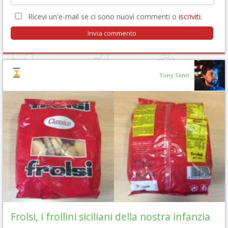
Ricevi un'e-mail se ci sono nuovi commenti o
iscriviti
.
Tony Siino
Frolsi, i frollini siciliani della nostra infanzia