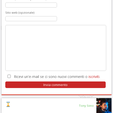
Sito web (opzionale)
Ricevi un'e-mail se ci sono nuovi commenti o
iscriviti
.
Tony Siino