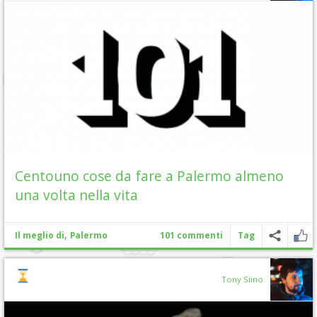
Centouno cose da fare a Palermo almeno
una volta nella vita
,
Il meglio di
Palermo
101 commenti
Tag
Tony Siino