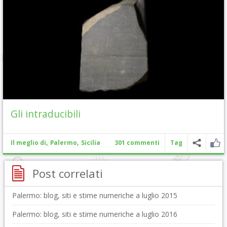
Gli intraducibili
,
,
Il meglio di
Palermo
Sicilia
301 commenti
Tag
Post correlati
Palermo: blog, siti e stime numeriche a luglio 2015
Palermo: blog, siti e stime numeriche a luglio 2016