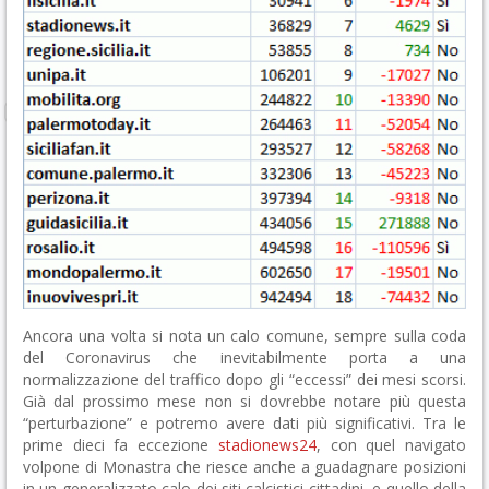
Ancora una volta si nota un calo comune, sempre sulla coda
del Coronavirus che inevitabilmente porta a una
normalizzazione del traffico dopo gli “eccessi” dei mesi scorsi.
Già dal prossimo mese non si dovrebbe notare più questa
“perturbazione” e potremo avere dati più significativi. Tra le
prime dieci fa eccezione
stadionews24
, con quel navigato
volpone di Monastra che riesce anche a guadagnare posizioni
in un generalizzato calo dei siti calcistici cittadini, e quello della