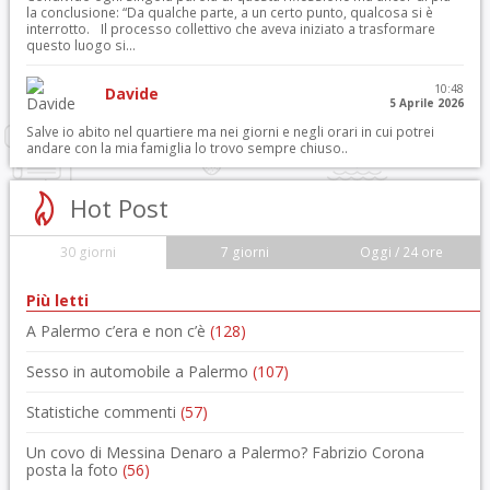
la conclusione: “Da qualche parte, a un certo punto, qualcosa si è
interrotto. Il processo collettivo che aveva iniziato a trasformare
questo luogo si...
10:48
Davide
5 Aprile 2026
Salve io abito nel quartiere ma nei giorni e negli orari in cui potrei
andare con la mia famiglia lo trovo sempre chiuso..
Hot Post
30 giorni
7 giorni
Oggi / 24 ore
Più letti
A Palermo c’era e non c’è
(128)
Sesso in automobile a Palermo
(107)
Statistiche commenti
(57)
Un covo di Messina Denaro a Palermo? Fabrizio Corona
posta la foto
(56)