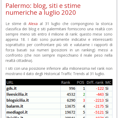
Palermo: blog, siti e stime
numeriche a luglio 2020
Le stime di
Alexa
al 31 luglio che compongono la storica
classifica dei blog e siti palermitani forniscono una realtà con
sempre meno siti entro il milione di rank: questo mese sono
appena 18. I dati sono puramente indicativi e interessanti
soprattutto per confrontare più siti e valutarne i rapporti di
forza basati sui numeri (posizioni in un ranking) messi a
confronto (che non sempre rispecchiano il reale peso nella
realtà cittadina).
I siti con una posizione inferiore alla milionesima nel rank non
mostrano il dato degli Historical Traffic Trends al 31 luglio.