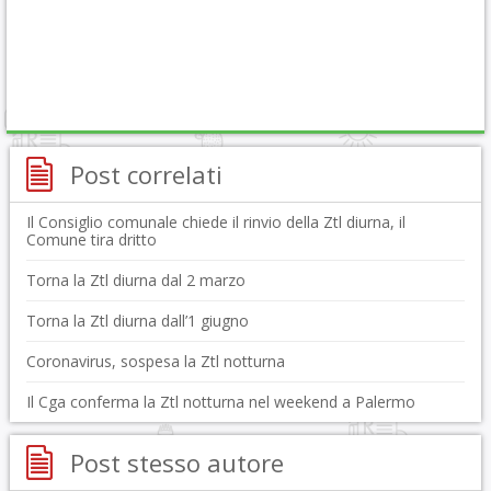
Post correlati
Il Consiglio comunale chiede il rinvio della Ztl diurna, il
Comune tira dritto
Torna la Ztl diurna dal 2 marzo
Torna la Ztl diurna dall’1 giugno
Coronavirus, sospesa la Ztl notturna
Il Cga conferma la Ztl notturna nel weekend a Palermo
Post stesso autore