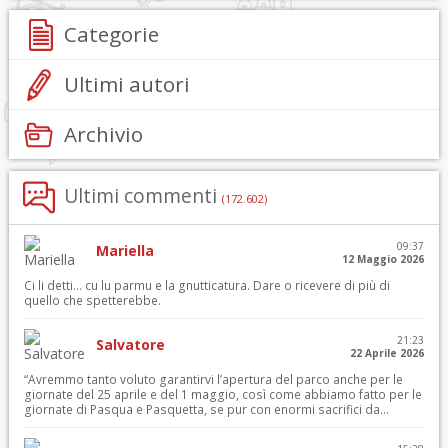
Categorie
Ultimi autori
Archivio
Ultimi commenti
(172.602)
09:37
Mariella
12 Maggio 2026
Ci li detti… cu lu parmu e la gnutticatura. Dare o ricevere di più di
quello che spetterebbe.
21:23
Salvatore
22 Aprile 2026
“Avremmo tanto voluto garantirvi l’apertura del parco anche per le
giornate del 25 aprile e del 1 maggio, così come abbiamo fatto per le
giornate di Pasqua e Pasquetta, se pur con enormi sacrifici da...