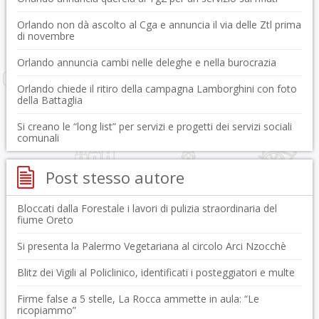
Orlando non dà ascolto al Cga e annuncia il via delle Ztl prima
di novembre
Orlando annuncia cambi nelle deleghe e nella burocrazia
Orlando chiede il ritiro della campagna Lamborghini con foto
della Battaglia
Si creano le “long list” per servizi e progetti dei servizi sociali
comunali
Post stesso autore
Bloccati dalla Forestale i lavori di pulizia straordinaria del
fiume Oreto
Si presenta la Palermo Vegetariana al circolo Arci Nzocchè
Blitz dei Vigili al Policlinico, identificati i posteggiatori e multe
Firme false a 5 stelle, La Rocca ammette in aula: “Le
ricopiammo”