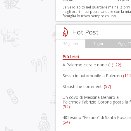
Salve io abito nel quartiere ma nei giorni
negli orari in cui potrei andare con la mia
famiglia lo trovo sempre chiuso..
Hot Post
30 giorni
7 giorni
Oggi / 
Più letti
A Palermo c’era e non c’è
(122)
Sesso in automobile a Palermo
(111
Statistiche commenti
(57)
Un covo di Messina Denaro a
Palermo? Fabrizio Corona posta la 
(54)
402esimo “Festino” di Santa Rosalia
(54)