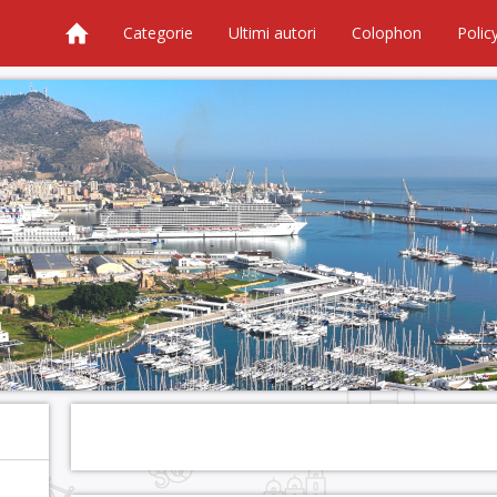
Categorie
Ultimi autori
Colophon
Polic