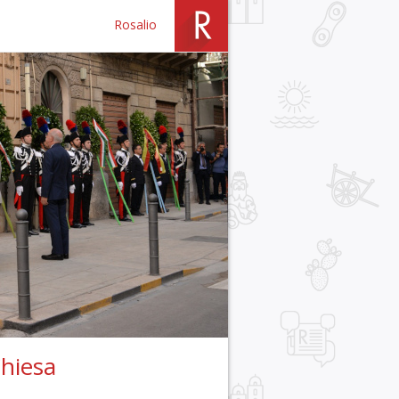
Rosalio
Chiesa