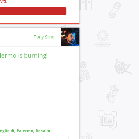
viti
.
Tony Siino
lermo is burning!
,
,
eglio di
Palermo
Rosalio