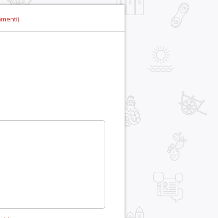
mmenti)