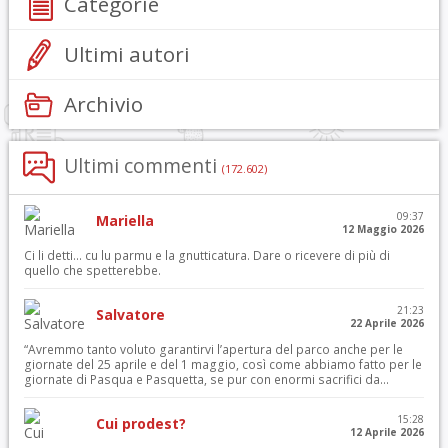
Categorie
Ultimi autori
Archivio
Ultimi commenti
(172.602)
09:37
Mariella
12 Maggio 2026
Ci li detti… cu lu parmu e la gnutticatura. Dare o ricevere di più di
quello che spetterebbe.
21:23
Salvatore
22 Aprile 2026
“Avremmo tanto voluto garantirvi l’apertura del parco anche per le
giornate del 25 aprile e del 1 maggio, così come abbiamo fatto per le
giornate di Pasqua e Pasquetta, se pur con enormi sacrifici da...
15:28
Cui prodest?
12 Aprile 2026