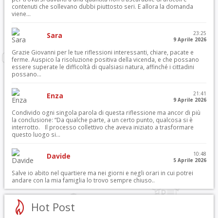
contenuti che sollevano dubbi piuttosto seri. E allora la domanda
viene...
23:25
Sara
9 Aprile 2026
Grazie Giovanni per le tue riflessioni interessanti, chiare, pacate e
ferme. Auspico la risoluzione positiva della vicenda, e che possano
essere superate le difficoltà di qualsiasi natura, affinché i cittadini
possano...
21:41
Enza
9 Aprile 2026
Condivido ogni singola parola di questa riflessione ma ancor di più
la conclusione: “Da qualche parte, a un certo punto, qualcosa si è
interrotto. Il processo collettivo che aveva iniziato a trasformare
questo luogo si...
10:48
Davide
5 Aprile 2026
Salve io abito nel quartiere ma nei giorni e negli orari in cui potrei
andare con la mia famiglia lo trovo sempre chiuso..
Hot Post