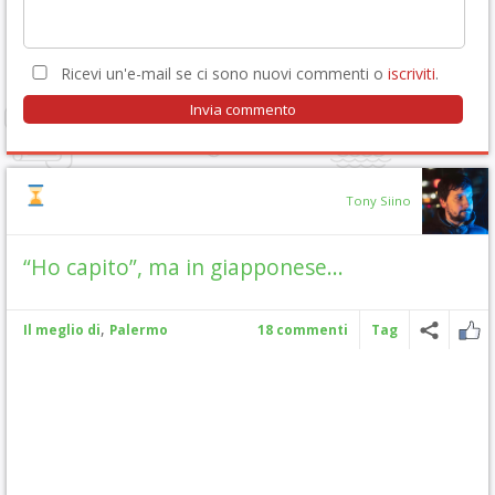
Ricevi un'e-mail se ci sono nuovi commenti o
iscriviti
.
Tony Siino
“Ho capito”, ma in giapponese…
,
Il meglio di
Palermo
18 commenti
Tag