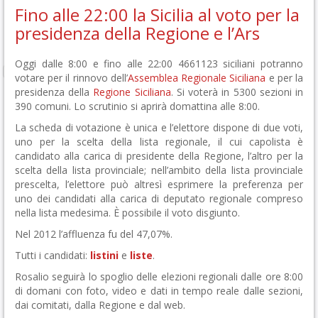
Fino alle 22:00 la Sicilia al voto per la
presidenza della Regione e l’Ars
Oggi dalle 8:00 e fino alle 22:00 4661123 siciliani potranno
votare per il rinnovo dell’
Assemblea Regionale Siciliana
e per la
presidenza della
Regione Siciliana
. Si voterà in 5300 sezioni in
390 comuni. Lo scrutinio si aprirà domattina alle 8:00.
La scheda di votazione è unica e l’elettore dispone di due voti,
uno per la scelta della lista regionale, il cui capolista è
candidato alla carica di presidente della Regione, l’altro per la
scelta della lista provinciale; nell’ambito della lista provinciale
prescelta, l’elettore può altresì esprimere la preferenza per
uno dei candidati alla carica di deputato regionale compreso
nella lista medesima. È possibile il voto disgiunto.
Nel 2012 l’affluenza fu del 47,07%.
Tutti i candidati:
listini
e
liste
.
Rosalio seguirà lo spoglio delle elezioni regionali dalle ore 8:00
di domani con foto, video e dati in tempo reale dalle sezioni,
dai comitati, dalla Regione e dal web.