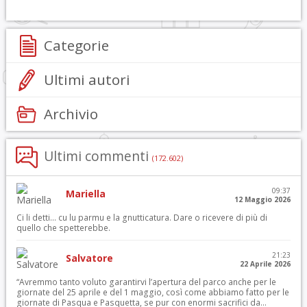
Categorie
Ultimi autori
Archivio
Ultimi commenti
(172.602)
09:37
Mariella
12 Maggio 2026
Ci li detti… cu lu parmu e la gnutticatura. Dare o ricevere di più di
quello che spetterebbe.
21:23
Salvatore
22 Aprile 2026
“Avremmo tanto voluto garantirvi l’apertura del parco anche per le
giornate del 25 aprile e del 1 maggio, così come abbiamo fatto per le
giornate di Pasqua e Pasquetta, se pur con enormi sacrifici da...