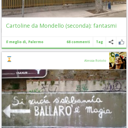
Cartoline da Mondello (seconda): fantasmi
,
Il meglio di
Palermo
68 commenti
Tag
Alessia Rotolo