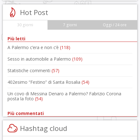
Hot Post
30 giorni
7 giorni
Oggi / 24 ore
Più letti
A Palermo c’era e non c’è
(118)
Sesso in automobile a Palermo
(109)
Statistiche commenti
(57)
402esimo “Festino” di Santa Rosalia
(54)
Un covo di Messina Denaro a Palermo? Fabrizio Corona
posta la foto
(54)
Più commentati
Hashtag cloud