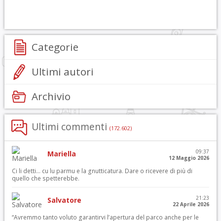
Categorie
Ultimi autori
Archivio
Ultimi commenti
(172.602)
09:37
Mariella
12 Maggio 2026
Ci li detti… cu lu parmu e la gnutticatura. Dare o ricevere di più di
quello che spetterebbe.
21:23
Salvatore
22 Aprile 2026
“Avremmo tanto voluto garantirvi l’apertura del parco anche per le