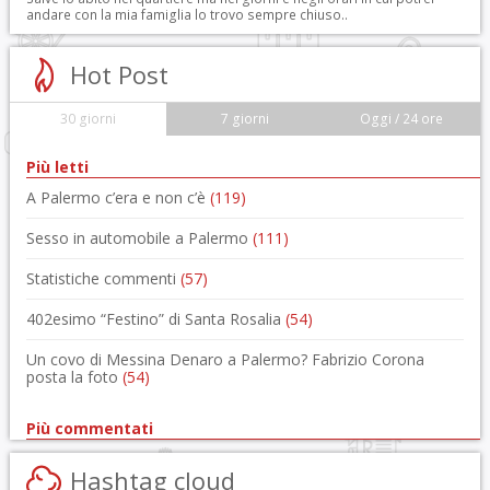
andare con la mia famiglia lo trovo sempre chiuso..
Hot Post
30 giorni
7 giorni
Oggi / 24 ore
Più letti
A Palermo c’era e non c’è
(119)
Sesso in automobile a Palermo
(111)
Statistiche commenti
(57)
402esimo “Festino” di Santa Rosalia
(54)
Un covo di Messina Denaro a Palermo? Fabrizio Corona
posta la foto
(54)
Più commentati
Hashtag cloud