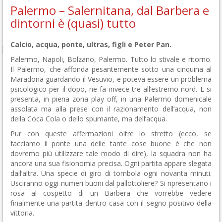
Palermo – Salernitana, dal Barbera e
dintorni è (quasi) tutto
Calcio, acqua, ponte, ultras, figli e Peter Pan.
Palermo, Napoli, Bolzano, Palermo. Tutto lo stivale e ritorno.
Il Palermo, che affonda pesantemente sotto una cinquina al
Maradona guardando il Vesuvio, e poteva essere un problema
psicologico per il dopo, ne fa invece tre all’estremo nord. E si
presenta, in piena zona play off, in una Palermo domenicale
assolata ma alla prese con il razionamento dell’acqua, non
della Coca Cola o dello spumante, ma dell’acqua.
Pur con queste affermazioni oltre lo stretto (ecco, se
facciamo il ponte una delle tante cose buone è che non
dovremo più utilizzare tale modo di dire), la squadra non ha
ancora una sua fisionomia precisa. Ogni partita appare slegata
dall’altra. Una specie di giro di tombola ogni novanta minuti.
Usciranno oggi numeri buoni dal pallottoliere? Si ripresentano i
rosa al cospetto di un Barbera che vorrebbe vedere
finalmente una partita dentro casa con il segno positivo della
vittoria.