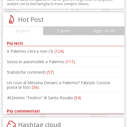
andare con la mia famiglia lo trovo sempre chiuso..
Hot Post
30 giorni
7 giorni
Oggi / 24 ore
Più letti
A Palermo c’era e non c’è
(124)
Sesso in automobile a Palermo
(111)
Statistiche commenti
(57)
Un covo di Messina Denaro a Palermo? Fabrizio Corona
posta la foto
(56)
402esimo “Festino” di Santa Rosalia
(54)
Più commentati
Hashtag cloud