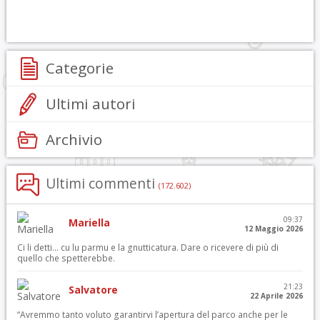
Categorie
Ultimi autori
Archivio
Ultimi commenti
(172.602)
09:37
Mariella
12 Maggio 2026
Ci li detti… cu lu parmu e la gnutticatura. Dare o ricevere di più di
quello che spetterebbe.
21:23
Salvatore
22 Aprile 2026
“Avremmo tanto voluto garantirvi l’apertura del parco anche per le