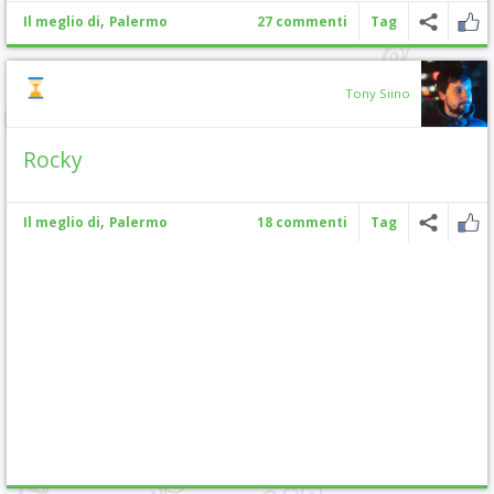
,
Il meglio di
Palermo
27 commenti
Tag
Tony Siino
Rocky
,
Il meglio di
Palermo
18 commenti
Tag