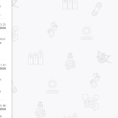
i
..
23:25
 2026
pico
he
21:41
 2026
e:
e
10:48
 2026
 e