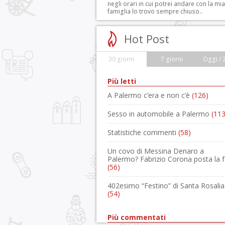
negli orari in cui potrei andare con la mia
famiglia lo trovo sempre chiuso..
Hot Post
30 giorni
7 giorni
Oggi / 
Più letti
A Palermo c’era e non c’è
(126)
Sesso in automobile a Palermo
(113
Statistiche commenti
(58)
Un covo di Messina Denaro a
Palermo? Fabrizio Corona posta la 
(56)
402esimo “Festino” di Santa Rosalia
(54)
Più commentati