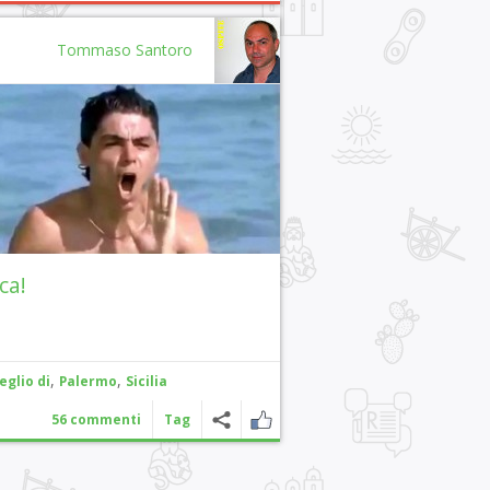
Tommaso Santoro
ca!
,
,
eglio di
Palermo
Sicilia
56 commenti
Tag