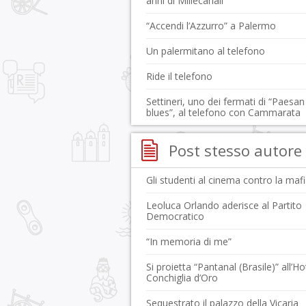
anni di Millecanali
“Accendi l’Azzurro” a Palermo
Un palermitano al telefono
Ride il telefono
Settineri, uno dei fermati di “Paesan
blues”, al telefono con Cammarata
Post stesso autore
Gli studenti al cinema contro la maf
Leoluca Orlando aderisce al Partito
Democratico
“In memoria di me”
Si proietta “Pantanal (Brasile)” all’Ho
Conchiglia d’Oro
Sequestrato il palazzo della Vicaria