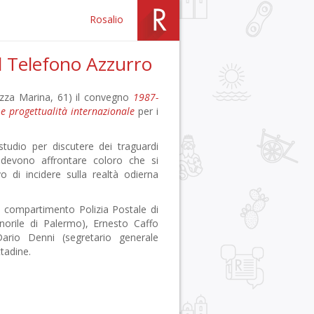
Rosalio
l Telefono Azzurro
iazza Marina, 61) il convegno
1987-
e progettualità internazionale
per i
udio per discutere dei traguardi
 devono affrontare coloro che si
o di incidere sulla realtà odierna
te compartimento Polizia Postale di
inorile di Palermo), Ernesto Caffo
ario Denni (segretario generale
ttadine.