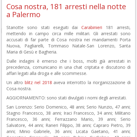
Cosa nostra, 181 arresti nella notte
a Palermo
Stanotte sono stati eseguiti dai
Carabinieri
181 arresti,
mettendo in campo circa mille militari. Gli arrestati sono
accusati di far parte di Cosa nostra nei mandamenti Porta
Nuova, Pagliarelli, Tommaso Natale-San Lorenzo, Santa
Maria di Gesù e Bagheria.
Dalle indagini è emerso che i boss, molti già arrestati in
precedenza, comunicano in una chat criptata e discutono di
affari legati alla droga e alle scommesse.
Un altro
blitz nel 2018
aveva interrotto la riorganizzazione di
Cosa nostra.
AGGIORNAMENTO: sono stati divulgati i nomi degli arrestati.
San Lorenzo: Serio Domenico, 48 anni; Serio Nunzio, 47 anni;
Stagno Francesco, 38 anni; Iraci Francesco, 34 anni; Militano
Francesco, 36 anni; Ferrazzano Mario, 39 anni; Serio
Salvatore, 44 anni; Raneri Filippo, 38 anni; Capraro Pietro, 39
anni; Minio Gabriele, 36 anni; Licata Gaetano, 41 anni;