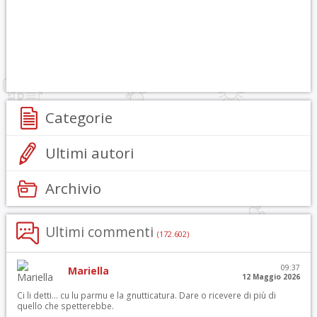
Categorie
Ultimi autori
Archivio
Ultimi commenti
(172.602)
09:37
Mariella
12 Maggio 2026
Ci li detti… cu lu parmu e la gnutticatura. Dare o ricevere di più di
quello che spetterebbe.