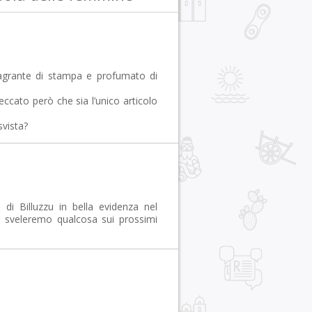
agrante di stampa e profumato di
eccato però che sia l’unico articolo
svista?
di Billuzzu in bella evidenza nel
i sveleremo qualcosa sui prossimi