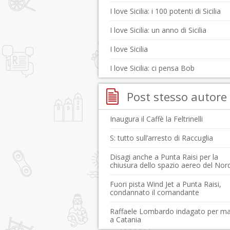
I love Sicilia: i 100 potenti di Sicilia
I love Sicilia: un anno di Sicilia
I love Sicilia
I love Sicilia: ci pensa Bob
Post stesso autore
Inaugura il Caffè la Feltrinelli
S: tutto sull’arresto di Raccuglia
Disagi anche a Punta Raisi per la
chiusura dello spazio aereo del Nor
Fuori pista Wind Jet a Punta Raisi,
condannato il comandante
Raffaele Lombardo indagato per ma
a Catania