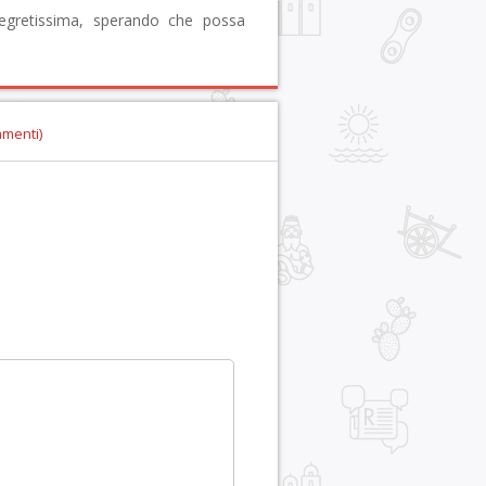
egretissima, sperando che possa
mmenti)