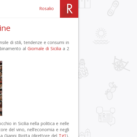
Rosalio
mine
nsile di stili, tendenze e consumi in
abbinamento al
Giornale di Sicilia
a 2
hio in Sicilia nella politica e nelle
ttore del vino, nell’economia e negli
 a Gianni Riotta (direttore del
Tg1
),