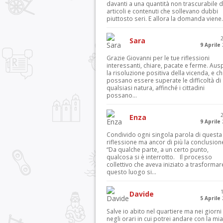
davanti a una quantità non trascurabile d
articoli e contenuti che sollevano dubbi
piuttosto seri. E allora la domanda viene.
Sara
9 Aprile
Grazie Giovanni per le tue riflessioni
interessanti, chiare, pacate e ferme. Aus
la risoluzione positiva della vicenda, e c
possano essere superate le difficoltà di
qualsiasi natura, affinché i cittadini
possano...
Enza
9 Aprile
Condivido ogni singola parola di questa
riflessione ma ancor di più la conclusion
“Da qualche parte, a un certo punto,
qualcosa si è interrotto. Il processo
collettivo che aveva iniziato a trasformar
questo luogo si...
Davide
5 Aprile
Salve io abito nel quartiere ma nei giorni
negli orari in cui potrei andare con la mia