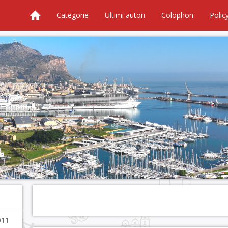
Categorie
Ultimi autori
Colophon
Polic
2011