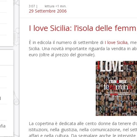
3:07 |
lettura <1 min.
29 Settembre 2006
I love Sicilia: l’isola delle fem
È in edicola il numero di settembre di
I love Sicilia
, me
Sicilia. Una novità importante riguarda la vendita in 
euro (oltre al prezzo del giornale).
d
La copertina è dedicata alle cento donne da tenere d’occ
fia
istituzioni, nella giustizia, nella comunicazione, nel se
affari e nella cultura. Da segnalare anche le interviste