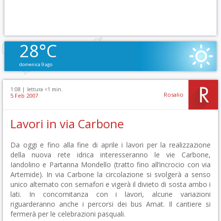
28°C
domenica 9 ago
1:08 |
lettura <1 min.
Rosalio
5 Feb 2007
Lavori in via Carbone
Da oggi e fino alla fine di aprile i lavori per la realizzazione
della nuova rete idrica interesseranno le vie Carbone,
Iandolino e Partanna Mondello (tratto fino all’incrocio con via
Artemide). In via Carbone la circolazione si svolgerà a senso
unico alternato con semafori e vigerà il divieto di sosta ambo i
lati. In concomitanza con i lavori, alcune variazioni
riguarderanno anche i percorsi dei bus Amat. Il cantiere si
fermerà per le celebrazioni pasquali.