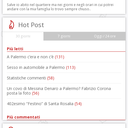
Salve io abito nel quartiere ma nei giorni e negli orari in cui potrei
andare con la mia famiglia lo trovo sempre chiuso..
Hot Post
30 giorni
7 giorni
Oggi / 24 ore
Più letti
A Palermo c’era e non c’è
(131)
Sesso in automobile a Palermo
(113)
Statistiche commenti
(58)
Un covo di Messina Denaro a Palermo? Fabrizio Corona
posta la foto
(56)
402esimo “Festino” di Santa Rosalia
(54)
Più commentati