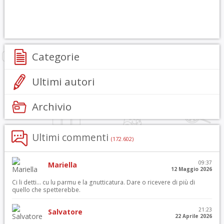
Categorie
Ultimi autori
Archivio
Ultimi commenti
(172.602)
09:37
Mariella
12 Maggio 2026
Ci li detti… cu lu parmu e la gnutticatura. Dare o ricevere di più di
quello che spetterebbe.
21:23
Salvatore
22 Aprile 2026