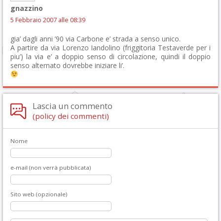
gnazzino
5 Febbraio 2007 alle 08:39
gia’ dagli anni ’90 via Carbone e’ strada a senso unico.
A partire da via Lorenzo Iandolino (friggitoria Testaverde per i
piu’) la via e’ a doppio senso di circolazione, quindi il doppio
senso alternato dovrebbe iniziare li’.
Lascia un commento
(policy dei commenti)
Nome
e-mail (non verrà pubblicata)
Sito web (opzionale)