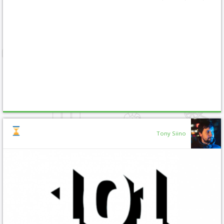
Tony Siino