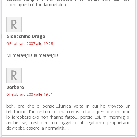
come questi è fondamnetale!)
Gioacchino Drago
6 Febbraio 2007 alle 19:28
Mi meraviglia la meraviglia
Barbara
6 Febbraio 2007 alle 19:31
beh, ora che ci penso….l’unica volta in cui ho trovato un
telefonino, l’ho restituito….ma conosco tante persone che non
lo farebbero e/o non l’hanno fatto…. perciò….sì, mi meraviglio,
anche se, restituire un oggetto al legittimo proprietario
dovrebbe essere la normalità…..