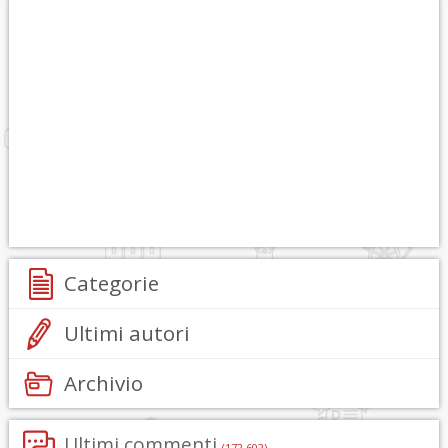
Categorie
Ultimi autori
Archivio
Ultimi commenti
(172.602)