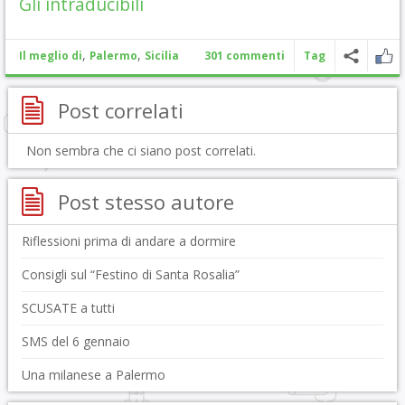
Gli intraducibili
,
,
Il meglio di
Palermo
Sicilia
301 commenti
Tag
Post correlati
Non sembra che ci siano post correlati.
Post stesso autore
Riflessioni prima di andare a dormire
Consigli sul “Festino di Santa Rosalia”
SCUSATE a tutti
SMS del 6 gennaio
Una milanese a Palermo