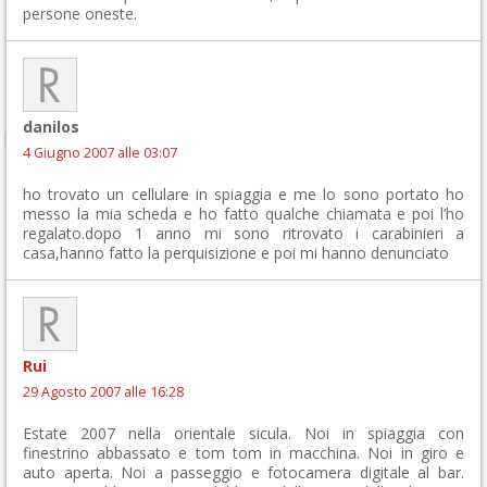
persone oneste.
danilos
4 Giugno 2007 alle 03:07
ho trovato un cellulare in spiaggia e me lo sono portato ho
messo la mia scheda e ho fatto qualche chiamata e poi l’ho
regalato.dopo 1 anno mi sono ritrovato i carabinieri a
casa,hanno fatto la perquisizione e poi mi hanno denunciato
Rui
29 Agosto 2007 alle 16:28
Estate 2007 nella orientale sicula. Noi in spiaggia con
finestrino abbassato e tom tom in macchina. Noi in giro e
auto aperta. Noi a passeggio e fotocamera digitale al bar.