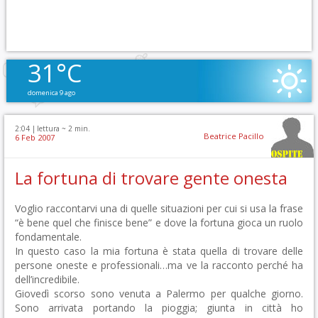
31°C
domenica 9 ago
2:04 |
lettura ~
2
min.
Beatrice Pacillo
6 Feb 2007
La fortuna di trovare gente onesta
Voglio raccontarvi una di quelle situazioni per cui si usa la frase
“è bene quel che finisce bene” e dove la fortuna gioca un ruolo
fondamentale.
In questo caso la mia fortuna è stata quella di trovare delle
persone oneste e professionali…ma ve la racconto perché ha
dell’incredibile.
Giovedì scorso sono venuta a Palermo per qualche giorno.
Sono arrivata portando la pioggia; giunta in città ho