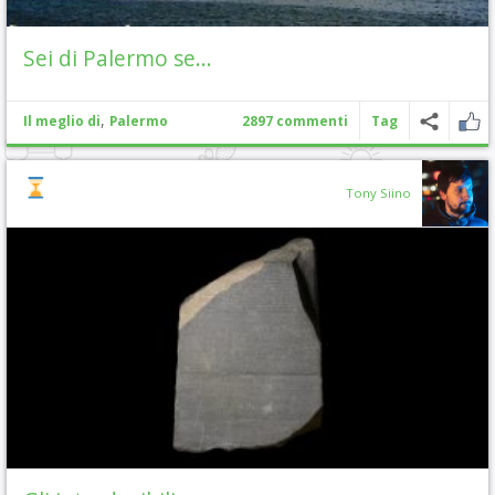
Sei di Palermo se…
,
Il meglio di
Palermo
2897 commenti
Tag
Tony Siino