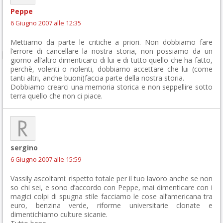
Peppe
6 Giugno 2007 alle 12:35
Mettiamo da parte le critiche a priori. Non dobbiamo fare
l’errore di cancellare la nostra storia, non possiamo da un
giorno all’altro dimenticarci di lui e di tutto quello che ha fatto,
perchè, volenti o nolenti, dobbiamo accettare che lui (come
tanti altri, anche buoni)faccia parte della nostra storia.
Dobbiamo crearci una memoria storica e non seppellire sotto
terra quello che non ci piace.
sergino
6 Giugno 2007 alle 15:59
Vassily ascoltami: rispetto totale per il tuo lavoro anche se non
so chi sei, e sono d’accordo con Peppe, mai dimenticare con i
magici colpi di spugna stile facciamo le cose all’americana tra
euro, benzina verde, riforme universitarie clonate e
dimentichiamo culture sicanie.