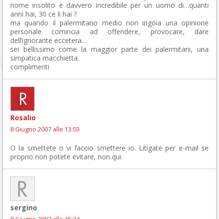
nome insolito è davvero incredibile per un uomo di…quanti
anni hai, 30 ce li hai ?
ma quando il palermitano medio non ingoia una opinione
personale comincia ad offendere, provocare, dare
dell’ignorante eccetera…
sei bellissimo come la maggior parte dei palermitani, una
simpatica macchietta.
complimenti
Rosalio
8 Giugno 2007 alle 13:03
O la smettete o vi faccio smettere io. Litigate per e-mail se
proprio non potete evitare, non qui.
sergino