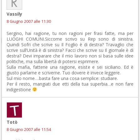
Vassily
8 Giugno 2007 alle 11:30
Sergino, hai ragione, tu non ragioni per frasi fatte, ma per
LUOGHI COMUNI.Siccome scrivo su Rep sono di sinistra.
Quindi Sofri che scrive su Il Foglio è di destra? Travaglio che
scrive sull’Unità è di sinistra? Facci che scrive su Il giornale è di
destra? Devi imparare che il mio lavoro non si basa sulle idee
politiche, ma sulla libertà di potersi esprimere.
Sulla mafia, fattene una ragione, esiste e sei siciliano. Ed è
giusto parlarne e scriverne. Tuo dovere è invece leggere.
Sul mio nome….basta fare una cosa semplice: studiare.
Per il resto, mangiati due etti della tua superbia…e non fare
indigestione
Totò
8 Giugno 2007 alle 11:54