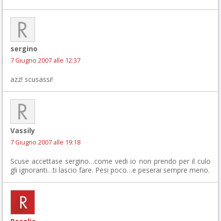
sergino
7 Giugno 2007 alle 12:37
azz! scusassi!
Vassily
7 Giugno 2007 alle 19:18
Scuse accettase sergino…come vedi io non prendo per il culo
gli ignoranti…ti lascio fare. Pesi poco…e peserai sempre meno.