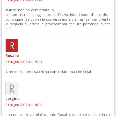
8 Giugno 2007 alle 15:24
insisto: non ho cominciato io.
se non ci credi rileggi i post dall’inizio. infatti sono d’accordo a
continuare (se vuole) la conversazione via mail se non diventa
la sequela di offese e provocazioni che sta portando avanti
quì’.
Rosalio
8 Giugno 2007 alle 15:33
A me non interessa chi ha cominciato ma che finiate.
sergino
8 Giugno 2007 alle 16:09
non posso trovarmi d’accordo Rosalio, questo è un blog in cui