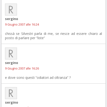
sergino
9 Giugno 2007 alle 16:24
chissà se Silvestri parla di me, se riesce ad essere chiaro al
posto di parlare per “liste”
sergino
9 Giugno 2007 alle 16:26
e dove sono questi “odiatori ad oltranza” ?
sergino