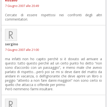
Rosalio
7 Giugno 2007 alle 20:49
Cercate di essere rispettosi nei confronti degli altri
commentatori.
sergino
7 Giugno 2007 alle 21:00
ma infatti non ho capito perchè si è dovuto ad arrivare a
questo: tutto questo perchè ad un certo punto ho detto “non
sono d’accordo con un passaggio”, e meno male che avevo
parlato di rispetto….però poi se mi si deve dare del matto da
andare in vacanza, o dell’ignorante che deve aprire un libro o
peggio “attento a non fare danni maggiori” non sono certo io
quello che attacca o offende per primo
Però nemmeno farmi insultare.