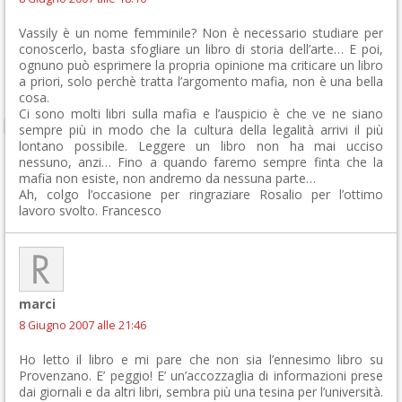
Vassily è un nome femminile? Non è necessario studiare per
conoscerlo, basta sfogliare un libro di storia dell’arte… E poi,
ognuno può esprimere la propria opinione ma criticare un libro
a priori, solo perchè tratta l’argomento mafia, non è una bella
cosa.
Ci sono molti libri sulla mafia e l’auspicio è che ve ne siano
sempre più in modo che la cultura della legalità arrivi il più
lontano possibile. Leggere un libro non ha mai ucciso
nessuno, anzi… Fino a quando faremo sempre finta che la
mafia non esiste, non andremo da nessuna parte…
Ah, colgo l’occasione per ringraziare Rosalio per l’ottimo
lavoro svolto. Francesco
marci
8 Giugno 2007 alle 21:46
Ho letto il libro e mi pare che non sia l’ennesimo libro su
Provenzano. E’ peggio! E’ un’accozzaglia di informazioni prese
dai giornali e da altri libri, sembra più una tesina per l’università.