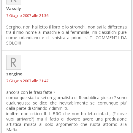
Vassily
7 Giugno 2007 alle 21:36
Sergino, non hai letto il libro e lo stronchi, non sai la differenza
tra il mio nome al maschile o al femminile, mi classifichi pure
come orlandiano e di sinistra a priori…sì TI COMMENTI DA
SOLO!!!!
sergino
7 Giugno 2007 alle 21:47
ancora con le frasi fatte ?
comunque sia: tu sei un giornalista di Repubblica giusto ? sono
qualunquista se dico che inevitabilmente sei comunque piu’
dalla parte di Orlando ? dimmi tu.
inoltre: non critico IL LIBRO che non ho letto infatti, (? dove
vuoi arrivare?) ma il fatto di dovere avere una produzione
artistica mirata al solo argomento che ruota attorno alla
Mafia.