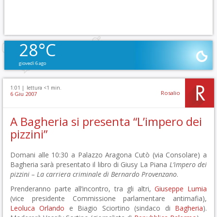
28°C
giovedì 6 ago
1:01 |
lettura <1 min.
Rosalio
6 Giu 2007
A Bagheria si presenta “L’impero dei
pizzini”
Domani alle 10:30 a Palazzo Aragona Cutò (via Consolare) a
Bagheria sarà presentato il libro di Giusy La Piana
L’impero dei
pizzini – La carriera criminale di Bernardo Provenzano
.
Prenderanno parte all’incontro, tra gli altri,
Giuseppe Lumia
(vice presidente Commissione parlamentare antimafia),
Leoluca Orlando
e Biagio Sciortino (sindaco di
Bagheria
).