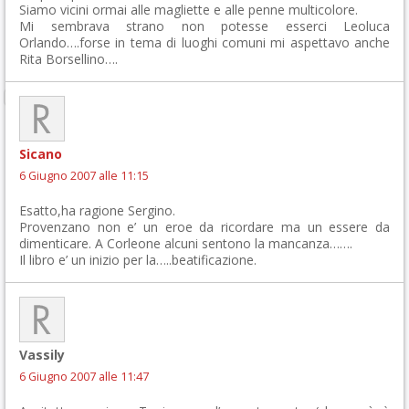
Siamo vicini ormai alle magliette e alle penne multicolore.
Mi sembrava strano non potesse esserci Leoluca
Orlando….forse in tema di luoghi comuni mi aspettavo anche
Rita Borsellino….
Sicano
6 Giugno 2007 alle 11:15
Esatto,ha ragione Sergino.
Provenzano non e’ un eroe da ricordare ma un essere da
dimenticare. A Corleone alcuni sentono la mancanza…….
Il libro e’ un inizio per la…..beatificazione.
Vassily
6 Giugno 2007 alle 11:47