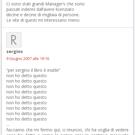
Ci sono stati grandi Manager’s che sono
passati indenni dall’avere licenziato
decine e decine di migliaia di persone.
Le vite di questi mi interessano meno.
sergino
9 Giugno 2007 alle 19:16
“per sergino il libro è inutile”
non ho detto questo
non ho detto questo
non ho detto questo
non ho detto questo
non ho detto questo
non ho detto questo
non ho detto questo
non ho detto questo
non ho detto questo
…
facciamo che mi fermo quì, ci rinuncio, chi ha voglia di vedere