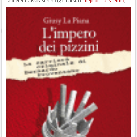
Modererà Vassily Sortino (giornalista di
Repubblica Palermo
).