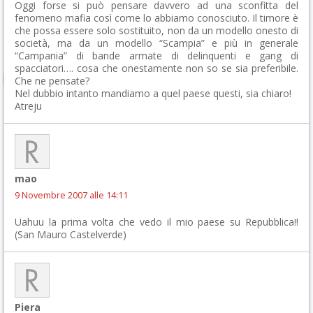
Oggi forse si può pensare davvero ad una sconfitta del
fenomeno mafia così come lo abbiamo conosciuto. Il timore è
che possa essere solo sostituito, non da un modello onesto di
società, ma da un modello “Scampia” e più in generale
“Campania” di bande armate di delinquenti e gang di
spacciatori…. cosa che onestamente non so se sia preferibile.
Che ne pensate?
Nel dubbio intanto mandiamo a quel paese questi, sia chiaro!
Atreju
mao
9 Novembre 2007 alle 14:11
Uahuu la prima volta che vedo il mio paese su Repubblica!!
(San Mauro Castelverde)
Piera