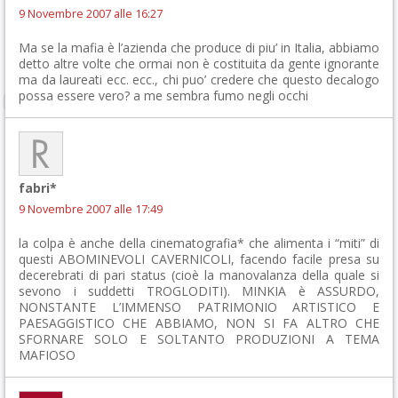
9 Novembre 2007 alle 16:27
Ma se la mafia è l’azienda che produce di piu’ in Italia, abbiamo
detto altre volte che ormai non è costituita da gente ignorante
ma da laureati ecc. ecc., chi puo’ credere che questo decalogo
possa essere vero? a me sembra fumo negli occhi
fabri*
9 Novembre 2007 alle 17:49
la colpa è anche della cinematografia* che alimenta i “miti” di
questi ABOMINEVOLI CAVERNICOLI, facendo facile presa su
decerebrati di pari status (cioè la manovalanza della quale si
sevono i suddetti TROGLODITI). MINKIA è ASSURDO,
NONSTANTE L’IMMENSO PATRIMONIO ARTISTICO E
PAESAGGISTICO CHE ABBIAMO, NON SI FA ALTRO CHE
SFORNARE SOLO E SOLTANTO PRODUZIONI A TEMA
MAFIOSO