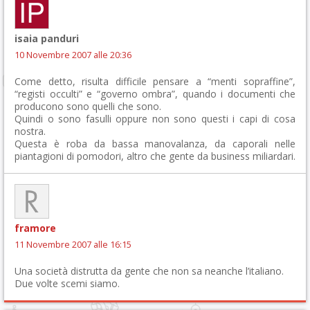
isaia panduri
10 Novembre 2007 alle 20:36
Come detto, risulta difficile pensare a “menti sopraffine”,
“registi occulti” e “governo ombra”, quando i documenti che
producono sono quelli che sono.
Quindi o sono fasulli oppure non sono questi i capi di cosa
nostra.
Questa è roba da bassa manovalanza, da caporali nelle
piantagioni di pomodori, altro che gente da business miliardari.
framore
11 Novembre 2007 alle 16:15
Una società distrutta da gente che non sa neanche l’italiano.
Due volte scemi siamo.