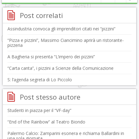
Post correlati
Assindustria convoca gli imprenditori citati nei “pizzini”
“Pizza e pizzini”, Massimo Ciancimino aprirà un ristorante-
pizzeria
A Bagheria si presenta “L’impero dei pizzini”
“Carta canta”, i pizzini a Scienze della Comunicazione
S: l’agenda segreta di Lo Piccolo
Post stesso autore
Studenti in piazza per il “VF-day”
“End of the Rainbow” al Teatro Biondo
Palermo Calcio: Zamparini esonera e richiama Ballardini in
una sola giornata