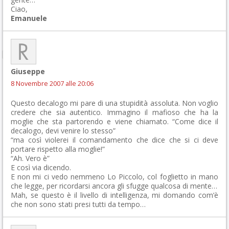
Ciao,
Emanuele
Giuseppe
8 Novembre 2007 alle 20:06
Questo decalogo mi pare di una stupidità assoluta. Non voglio
credere che sia autentico. Immagino il mafioso che ha la
moglie che sta partorendo e viene chiamato. “Come dice il
decalogo, devi venire lo stesso”
“ma così violerei il comandamento che dice che si ci deve
portare rispetto alla moglie!”
“Ah. Vero è”
E così via dicendo.
E non mi ci vedo nemmeno Lo Piccolo, col foglietto in mano
che legge, per ricordarsi ancora gli sfugge qualcosa di mente…
Mah, se questo è il livello di intelligenza, mi domando com’è
che non sono stati presi tutti da tempo…