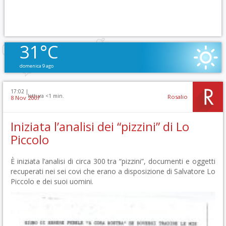
31°C
domenica 9 ago
17:02 |
lettura <1 min.
Rosalio
8 Nov 2007
Iniziata l’analisi dei “pizzini” di Lo
Piccolo
È iniziata l’analisi di circa 300 tra “pizzini”, documenti e oggetti
recuperati nei sei covi che erano a disposizione di Salvatore Lo
Piccolo e dei suoi uomini.