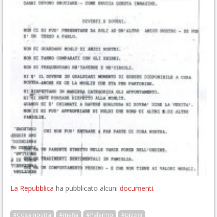
La Repubblica
ha pubblicato alcuni
documenti
.
#Cosa nostra
#mafia
#Palermo
#pizzini