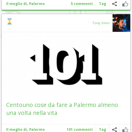
,
Il meglio di
Palermo
5 commenti
Tag
Tony Siino
Centouno cose da fare a Palermo almeno
una volta nella vita
,
Il meglio di
Palermo
101 commenti
Tag