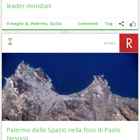
leader mondiali
,
,
Il meglio di
Palermo
Sicilia
Commenti
Tag
Rosalio
Palermo dallo Spazio nella foto di Paolo
Nespoli