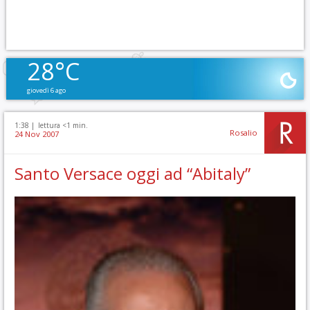
28°C
giovedì 6 ago
1:38 |
lettura <1 min.
Rosalio
24 Nov 2007
Santo Versace oggi ad “Abitaly”