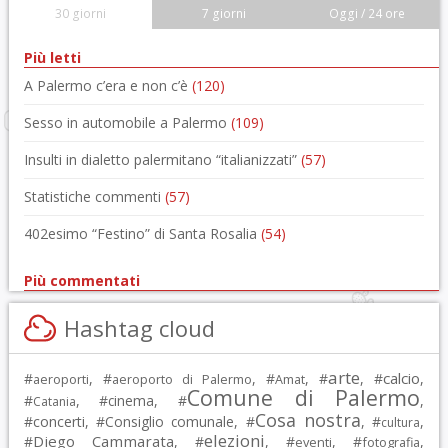
30 giorni
7 giorni
Oggi / 24 ore
Più letti
A Palermo c’era e non c’è
(120)
Sesso in automobile a Palermo
(109)
Insulti in dialetto palermitano “italianizzati”
(57)
Statistiche commenti
(57)
402esimo “Festino” di Santa Rosalia
(54)
Più commentati
Hashtag cloud
arte
calcio
#
, #
, #
, #
, #
,
aeroporti
aeroporto di Palermo
Amat
Comune di Palermo
#
, #
cinema
, #
,
Catania
Cosa nostra
#
concerti
, #
Consiglio comunale
, #
, #
,
cultura
elezioni
Diego Cammarata
#
, #
, #
, #
,
eventi
fotografia