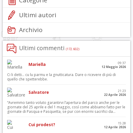
Categorie
Ultimi autori
Archivio
Ultimi commenti
(172.602)
09:37
Mariella
12 Maggio 2026
Ci li detti… cu lu parmu e la gnutticatura. Dare o ricevere di più di
quello che spetterebbe.
21:23
Salvatore
22 Aprile 2026
“Avremmo tanto voluto garantirvi l’apertura del parco anche per le
giornate del 25 aprile e del 1 maggio, così come abbiamo fatto per le
giornate di Pasqua e Pasquetta, se pur con enormi sacrifici da...
15:28
Cui prodest?
12 Aprile 2026