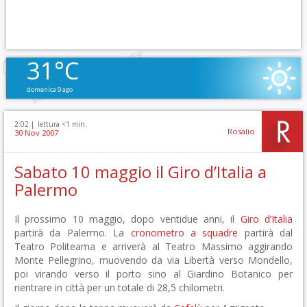
31°C
domenica 9 ago
2:02 |
lettura <1 min.
Rosalio
30 Nov 2007
Sabato 10 maggio il Giro d’Italia a
Palermo
Il prossimo 10 maggio, dopo ventidue anni, il
Giro d’Italia
partirà da Palermo. La
cronometro a squadre
partirà dal
Teatro Politeama e arriverà al Teatro Massimo aggirando
Monte Pellegrino, muovendo da via Libertà verso Mondello,
poi virando verso il porto sino al Giardino Botanico per
rientrare in città per un totale di 28,5 chilometri.