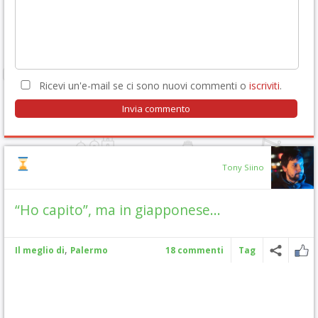
Ricevi un'e-mail se ci sono nuovi commenti o
iscriviti
.
Tony Siino
“Ho capito”, ma in giapponese…
,
Il meglio di
Palermo
18 commenti
Tag