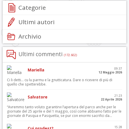
Categorie
Ultimi autori
Archivio
Ultimi commenti
(172.602)
09:37
Mariella
12 Maggio 2026
Ci li detti… cu lu parmu e la gnutticatura. Dare o ricevere di più di
quello che spetterebbe.
21:23
Salvatore
22 Aprile 2026
“Avremmo tanto voluto garantirvi l’apertura del parco anche per le
giornate del 25 aprile e del 1 maggio, così come abbiamo fatto per le
giornate di Pasqua e Pasquetta, se pur con enormi sacrifici da...
15:28
Cui prodest?