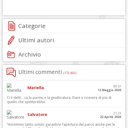
Categorie
Ultimi autori
Archivio
Ultimi commenti
(172.602)
09:37
Mariella
12 Maggio 2026
Ci li detti… cu lu parmu e la gnutticatura. Dare o ricevere di più di
quello che spetterebbe.
21:23
Salvatore
22 Aprile 2026
“Avremmo tanto voluto garantirvi l’apertura del parco anche per le