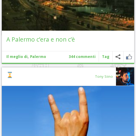
A Palermo c’era e non c’è
,
Il meglio di
Palermo
344 commenti
Tag
Tony Siino