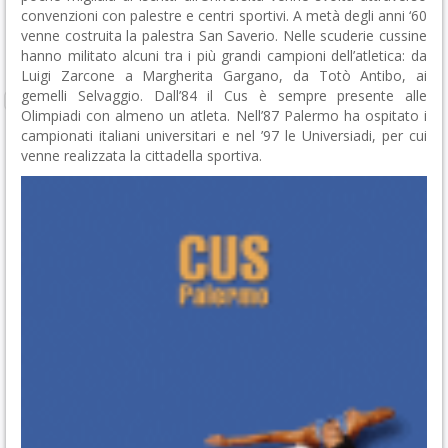
convenzioni con palestre e centri sportivi. A metà degli anni ‘60
venne costruita la palestra San Saverio. Nelle scuderie cussine
hanno militato alcuni tra i più grandi campioni dell’atletica: da
Luigi Zarcone a Margherita Gargano, da Totò Antibo, ai
gemelli Selvaggio. Dall’84 il Cus è sempre presente alle
Olimpiadi con almeno un atleta. Nell’87 Palermo ha ospitato i
campionati italiani universitari e nel ’97 le Universiadi, per cui
venne realizzata la cittadella sportiva.