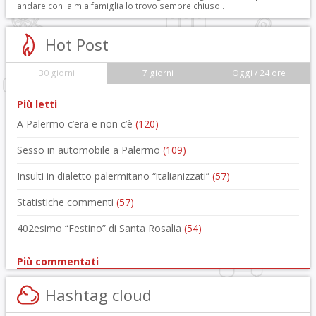
andare con la mia famiglia lo trovo sempre chiuso..
Hot Post
30 giorni
7 giorni
Oggi / 24 ore
Più letti
A Palermo c’era e non c’è
(120)
Sesso in automobile a Palermo
(109)
Insulti in dialetto palermitano “italianizzati”
(57)
Statistiche commenti
(57)
402esimo “Festino” di Santa Rosalia
(54)
Più commentati
Hashtag cloud