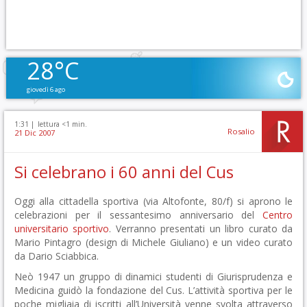
28°C
giovedì 6 ago
1:31 |
lettura <1 min.
Rosalio
21 Dic 2007
Si celebrano i 60 anni del Cus
Oggi alla cittadella sportiva (via Altofonte, 80/f) si aprono le
celebrazioni per il sessantesimo anniversario del
Centro
universitario sportivo
. Verranno presentati un libro curato da
Mario Pintagro (design di Michele Giuliano) e un video curato
da Dario Sciabbica.
Neò 1947 un gruppo di dinamici studenti di Giurisprudenza e
Medicina guidò la fondazione del Cus. L’attività sportiva per le
poche migliaia di iscritti all’Università venne svolta attraverso