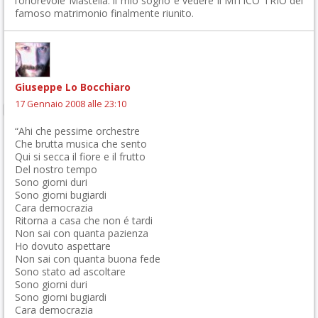
l’onorevole Mastella: il mio sogno è vedere il MITICO TRIO del
famoso matrimonio finalmente riunito.
Giuseppe Lo Bocchiaro
17 Gennaio 2008 alle 23:10
“Ahi che pessime orchestre
Che brutta musica che sento
Qui si secca il fiore e il frutto
Del nostro tempo
Sono giorni duri
Sono giorni bugiardi
Cara democrazia
Ritorna a casa che non é tardi
Non sai con quanta pazienza
Ho dovuto aspettare
Non sai con quanta buona fede
Sono stato ad ascoltare
Sono giorni duri
Sono giorni bugiardi
Cara democrazia