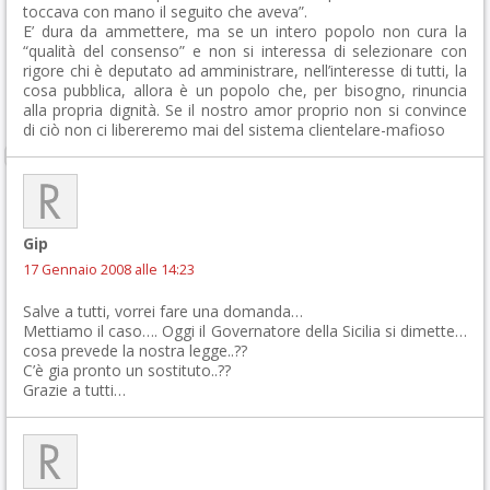
toccava con mano il seguito che aveva”.
E’ dura da ammettere, ma se un intero popolo non cura la
“qualità del consenso” e non si interessa di selezionare con
rigore chi è deputato ad amministrare, nell’interesse di tutti, la
cosa pubblica, allora è un popolo che, per bisogno, rinuncia
alla propria dignità. Se il nostro amor proprio non si convince
di ciò non ci libereremo mai del sistema clientelare-mafioso
Gip
17 Gennaio 2008 alle 14:23
Salve a tutti, vorrei fare una domanda…
Mettiamo il caso…. Oggi il Governatore della Sicilia si dimette…
cosa prevede la nostra legge..??
C’è gia pronto un sostituto..??
Grazie a tutti…