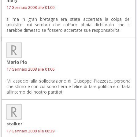
mary
17 Gennaio 2008 alle 01:00
si ma in gran bretagna era stata accertata la colpa del
ministro. mi sembra che cuffaro abbia dichiarato che si
sarebbe dimesso se fossero accertate sue responsabilità.
Maria Pia
17 Gennaio 2008 alle 01:06
Mi associo alla sollecitazione di Giuseppe Piazzese…persona
che stimo e con cui sono fiera e felice di fare politica e di farla
all’interno del nostro partito!
stalker
17 Gennaio 2008 alle 08:39