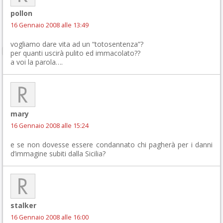
pollon
16 Gennaio 2008 alle 13:49
vogliamo dare vita ad un “totosentenza”?
per quanti uscirà pulito ed immacolato??
a voi la parola….
mary
16 Gennaio 2008 alle 15:24
e se non dovesse essere condannato chi pagherà per i danni
d’immagine subiti dalla Sicilia?
stalker
16 Gennaio 2008 alle 16:00