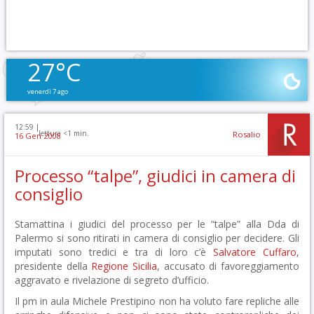
27°C
venerdì 7 ago
12:59 |
lettura <1 min.
Rosalio
16 Gen 2008
Processo “talpe”, giudici in camera di
consiglio
Stamattina i giudici del processo per le “talpe” alla Dda di
Palermo si sono ritirati in camera di consiglio per decidere. Gli
imputati sono tredici e tra di loro c’è
Salvatore Cuffaro
,
presidente della
Regione Sicilia
, accusato di favoreggiamento
aggravato e rivelazione di segreto d’ufficio.
Il pm in aula Michele Prestipino non ha voluto fare repliche alle