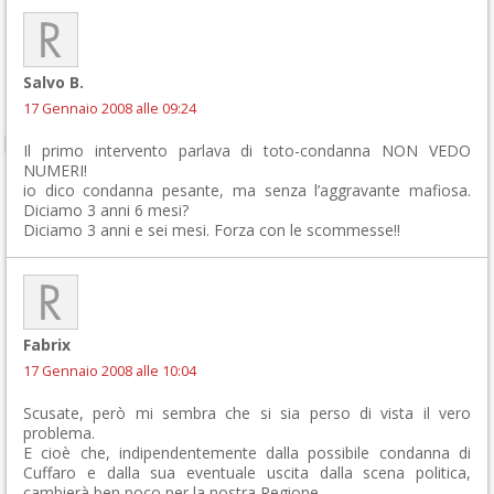
Salvo B.
17 Gennaio 2008 alle 09:24
Il primo intervento parlava di toto-condanna NON VEDO
NUMERI!
io dico condanna pesante, ma senza l’aggravante mafiosa.
Diciamo 3 anni 6 mesi?
Diciamo 3 anni e sei mesi. Forza con le scommesse!!
Fabrix
17 Gennaio 2008 alle 10:04
Scusate, però mi sembra che si sia perso di vista il vero
problema.
E cioè che, indipendentemente dalla possibile condanna di
Cuffaro e dalla sua eventuale uscita dalla scena politica,
cambierà ben poco per la nostra Regione.