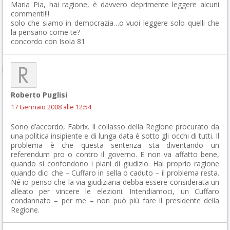
Maria Pia, hai ragione, è davvero deprimente leggere alcuni
commenti!!!
solo che siamo in democrazia…o vuoi leggere solo quelli che
la pensano come te?
concordo con Isola 81
Roberto Puglisi
17 Gennaio 2008 alle 12:54
Sono d’accordo, Fabrix. Il collasso della Regione procurato da
una politica insipiente e di lunga data è sotto gli occhi di tutti. Il
problema è che questa sentenza sta diventando un
referendum pro o contro il governo. E non va affatto bene,
quando si confondono i piani di giudizio. Hai proprio ragione
quando dici che – Cuffaro in sella o caduto – il problema resta.
Né io penso che la via giudiziaria debba essere considerata un
alleato per vincere le elezioni. Intendiamoci, un Cuffaro
condannato – per me – non può più fare il presidente della
Regione.