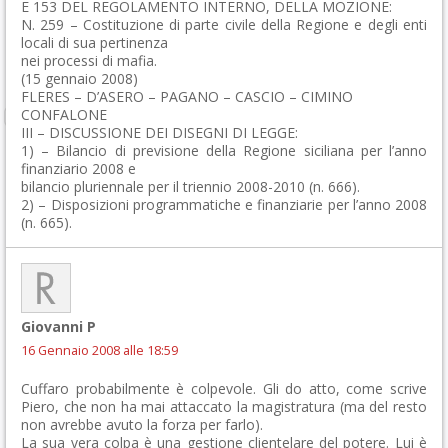
E 153 DEL REGOLAMENTO INTERNO, DELLA MOZIONE:
N. 259 – Costituzione di parte civile della Regione e degli enti
locali di sua pertinenza
nei processi di mafia.
(15 gennaio 2008)
FLERES – D’ASERO – PAGANO – CASCIO – CIMINO
CONFALONE
III – DISCUSSIONE DEI DISEGNI DI LEGGE:
1) – Bilancio di previsione della Regione siciliana per l’anno
finanziario 2008 e
bilancio pluriennale per il triennio 2008-2010 (n. 666).
2) – Disposizioni programmatiche e finanziarie per l’anno 2008
(n. 665).
Giovanni P
16 Gennaio 2008 alle 18:59
Cuffaro probabilmente è colpevole. Gli do atto, come scrive
Piero, che non ha mai attaccato la magistratura (ma del resto
non avrebbe avuto la forza per farlo).
La sua vera colpa è una gestione clientelare del potere. Lui è