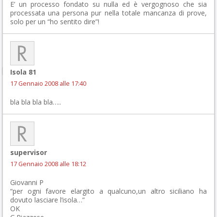
E’ un processo fondato su nulla ed è vergognoso che sia
processata una persona pur nella totale mancanza di prove,
solo per un “ho sentito dire”!
Isola 81
17 Gennaio 2008 alle 17:40
bla bla bla bla…..
supervisor
17 Gennaio 2008 alle 18:12
Giovanni P
“per ogni favore elargito a qualcuno,un altro siciliano ha
dovuto lasciare l’isola…”
OK