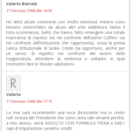
Valerio Barrale
17 Gennaio 2008 alle 14:36
Ho letto alcuni commenti con molto interesse mentre sono
rimasto esterrefatto da alcuni altri (che addirittura fanno il
toto-scommesse, bah!) che hanno fatto emergere una totale
mancanza di rispetto sia nei confronti dell’uomo Cuffaro sia
nei confronti dell’Istituzione che rappresenta, ossia la prima
carica Istituzionale di Sicilia. Credo sia opportuno, anche per
un senso di rispetto nei confronti del lavoro della
magistratura, attendere la sentenza e soltanto in quel
momento fare le dovute valutazioni.
Valeria
17 Gennaio 2008 alle 17:15
La mia sarà sicuramente una voce dissonante ma io credo
nell’ onestà del Presidente che sono certa tale rimarrà perchè,
a mio avviso, verrà ASSOLTO CON FORMULA PIENA e tutti i
capi di imputazione saranno sciolti!