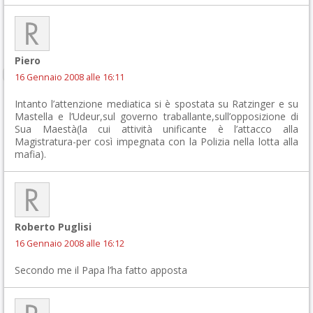
Piero
16 Gennaio 2008 alle 16:11
Intanto l’attenzione mediatica si è spostata su Ratzinger e su
Mastella e l’Udeur,sul governo traballante,sull’opposizione di
Sua Maestà(la cui attività unificante è l’attacco alla
Magistratura-per così impegnata con la Polizia nella lotta alla
mafia).
Roberto Puglisi
16 Gennaio 2008 alle 16:12
Secondo me il Papa l’ha fatto apposta