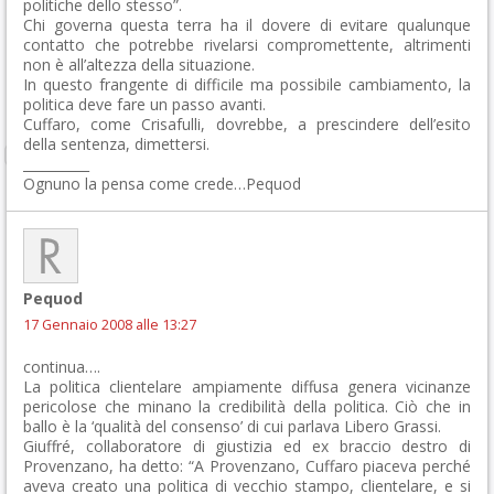
politiche dello stesso”.
Chi governa questa terra ha il dovere di evitare qualunque
contatto che potrebbe rivelarsi compromettente, altrimenti
non è all’altezza della situazione.
In questo frangente di difficile ma possibile cambiamento, la
politica deve fare un passo avanti.
Cuffaro, come Crisafulli, dovrebbe, a prescindere dell’esito
della sentenza, dimettersi.
__________
Ognuno la pensa come crede…Pequod
Pequod
17 Gennaio 2008 alle 13:27
continua….
La politica clientelare ampiamente diffusa genera vicinanze
pericolose che minano la credibilità della politica. Ciò che in
ballo è la ‘qualità del consenso’ di cui parlava Libero Grassi.
Giuffré, collaboratore di giustizia ed ex braccio destro di
Provenzano, ha detto: “A Provenzano, Cuffaro piaceva perché
aveva creato una politica di vecchio stampo, clientelare, e si