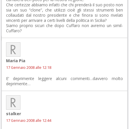
Che certezze abbiamo infatti che chi prenderà il suo posto non
sia un suo “clone”, che utilizzi cioè gli stessi strumenti ben
collaudati dal nostro presidente e che finora si sono rivelati
vincenti per arrivare a certi livelli della politica in Sicilia?
Siamo proprio sicuri che dopo Cuffaro non avremo un simil-
Cuffaro?
Maria Pia
17 Gennaio 2008 alle 12:18
E’ deprimente leggere alcuni commenti…davvero molto
deprimente…
stalker
17 Gennaio 2008 alle 12:44