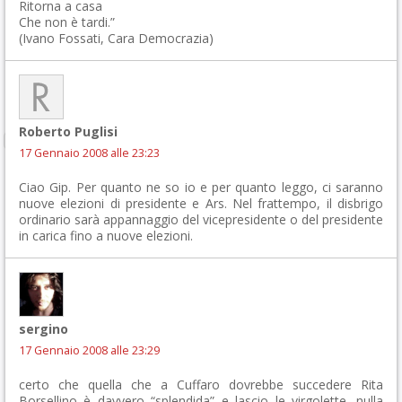
Ritorna a casa
Che non è tardi.”
(Ivano Fossati, Cara Democrazia)
Roberto Puglisi
17 Gennaio 2008 alle 23:23
Ciao Gip. Per quanto ne so io e per quanto leggo, ci saranno
nuove elezioni di presidente e Ars. Nel frattempo, il disbrigo
ordinario sarà appannaggio del vicepresidente o del presidente
in carica fino a nuove elezioni.
sergino
17 Gennaio 2008 alle 23:29
certo che quella che a Cuffaro dovrebbe succedere Rita
Borsellino è davvero “splendida” e lascio le virgolette…nulla