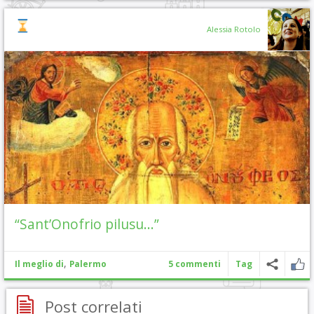
Alessia Rotolo
“Sant’Onofrio pilusu…”
,
Il meglio di
Palermo
5 commenti
Tag
Post correlati