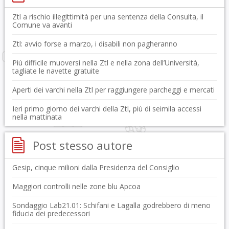
Ztl a rischio illegittimità per una sentenza della Consulta, il
Comune va avanti
Ztl: avvio forse a marzo, i disabili non pagheranno
Più difficile muoversi nella Ztl e nella zona dell’Università,
tagliate le navette gratuite
Aperti dei varchi nella Ztl per raggiungere parcheggi e mercati
Ieri primo giorno dei varchi della Ztl, più di seimila accessi
nella mattinata
Post stesso autore
Gesip, cinque milioni dalla Presidenza del Consiglio
Maggiori controlli nelle zone blu Apcoa
Sondaggio Lab21.01: Schifani e Lagalla godrebbero di meno
fiducia dei predecessori