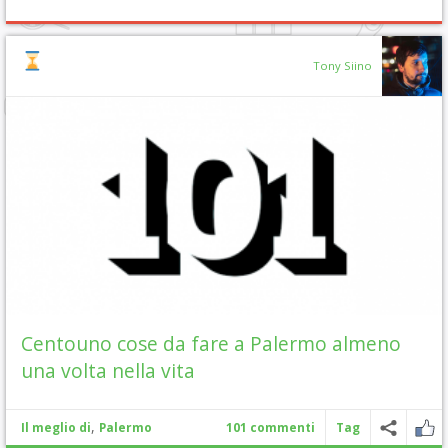
Tony Siino
Centouno cose da fare a Palermo almeno
una volta nella vita
,
Il meglio di
Palermo
101 commenti
Tag