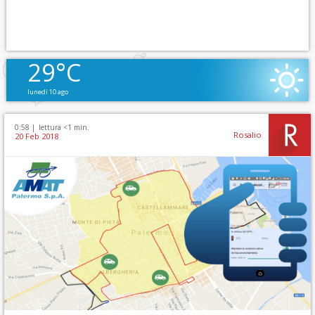
29°C
lunedì 10 ago
0:58 |
lettura <1 min.
Rosalio
20 Feb 2018