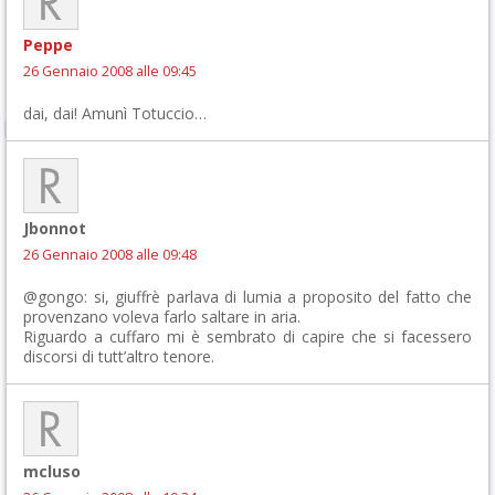
Peppe
26 Gennaio 2008 alle 09:45
dai, dai! Amunì Totuccio…
Jbonnot
26 Gennaio 2008 alle 09:48
@gongo: si, giuffrè parlava di lumia a proposito del fatto che
provenzano voleva farlo saltare in aria.
Riguardo a cuffaro mi è sembrato di capire che si facessero
discorsi di tutt’altro tenore.
mcluso