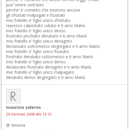
puo’ vivere cent’anni
perche’ e’ convinto che esistono ancora
gli sfruttati malpagati e frustrati
mio fratello e’ figlio unico sfruttato
represso calpestato odiato e ti amo Mariù
mio fratello e’ figlio unico deriso
frustrato picchiato derubato e ti amo Mariù
mio fratello e’ figlio unico dimagrito
declassato sottomesso disgregato e ti amo Mariù
mio fratello e’ figlio unico frustato
frustrato derubato sottomesso e ti amo Mariù
mio fratello e’ figlio unico deriso
declassato frustrato dimagrito e ti amo Mariù
mio fratello e’ figlio unico malpagato
derubato deriso disgregato e ti amo Mariù
maurizio salerno
26 Gennaio 2008 alle 13:10
@ Simona