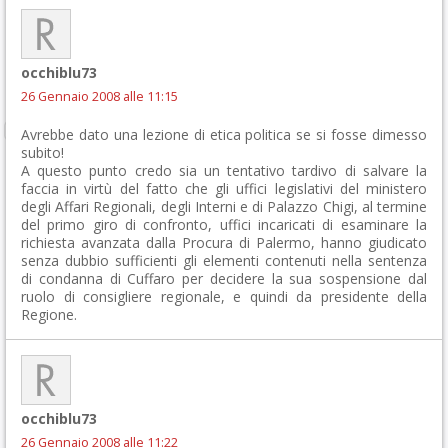
occhiblu73
26 Gennaio 2008 alle 11:15
Avrebbe dato una lezione di etica politica se si fosse dimesso
subito!
A questo punto credo sia un tentativo tardivo di salvare la
faccia in virtù del fatto che gli uffici legislativi del ministero
degli Affari Regionali, degli Interni e di Palazzo Chigi, al termine
del primo giro di confronto, uffici incaricati di esaminare la
richiesta avanzata dalla Procura di Palermo, hanno giudicato
senza dubbio sufficienti gli elementi contenuti nella sentenza
di condanna di Cuffaro per decidere la sua sospensione dal
ruolo di consigliere regionale, e quindi da presidente della
Regione.
occhiblu73
26 Gennaio 2008 alle 11:22