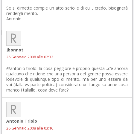
Se si dimette compie un atto serio e di cui , credo, bisognerà
rendergli merito.
Antonio
Jbonnot
26 Gennaio 2008 alle 02:32
@antonio triolo: la cosa peggiore è proprio questa…c’è ancora
qualcuno che ritiene che una persona del genere possa essere
lodevole di qualunque tipo di merito…ma per uno essere da
voi (dalla vs parte politica) considerato un fango ka unnè cosa
manco i taliallo, cosa deve fare?
Antonio Triolo
26 Gennaio 2008 alle 03:16