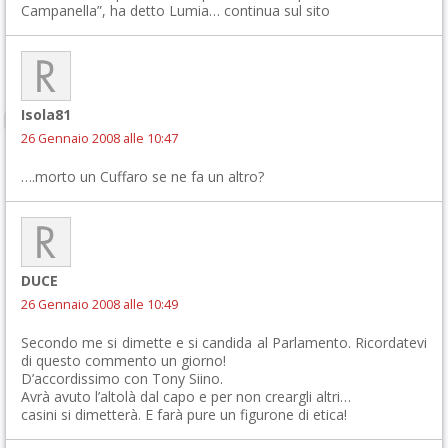
Campanella”, ha detto Lumia… continua sul sito
Isola81
26 Gennaio 2008 alle 10:47
….morto un Cuffaro se ne fa un altro?
DUCE
26 Gennaio 2008 alle 10:49
Secondo me si dimette e si candida al Parlamento. Ricordatevi
di questo commento un giorno!
D’accordissimo con Tony Siino.
Avrà avuto l’altolà dal capo e per non creargli altri…
casini si dimetterà. E farà pure un figurone di etica!