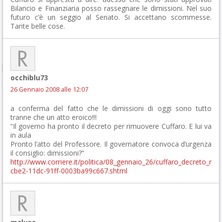
Bilancio e Finanziaria posso rassegnare le dimissioni. Nel suo
futuro c’è un seggio al Senato. Si accettano scommesse.
Tante belle cose.
occhiblu73
26 Gennaio 2008 alle 12:07
a conferma del fatto che le dimissioni di oggi sono tutto
tranne che un atto eroico!!!
“Il governo ha pronto il decreto per rimuovere Cuffaro. E lui va
in aula
Pronto l’atto del Professore. Il governatore convoca d’urgenza
il consiglio: dimissioni?”
http://www.corriere.it/politica/08_gennaio_26/cuffaro_decreto_r
cbe2-11dc-91ff-0003ba99c667.shtml