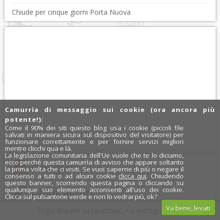
Chiude per cinque giorni Porta Nuova
Camurrìa di messaggio sui cookie (ora ancora più
potente!):
Come il 90% dei siti questo blog usa i cookie (piccoli file
salvati in maniera sicura sul dispositivo del visitatore) per
funzionare correttamente e per fornire servizi migliori
mentre clicchi qua e là.
La legislazione comunitaria dell'Ue vuole che te lo diciamo,
ecco perché questa camurrìa di avviso che appare soltanto
Categorie
la prima volta che ci visiti. Se vuoi saperne di più o negare il
consenso a tutti o ad alcuni cookie
clicca qui
. Chiudendo
questo banner, scorrendo questa pagina o cliccando su
qualunque suo elemento acconsenti all'uso dei cookie.
Ultimi autori
Clicca sul pulsantone verde e non lo vedrai più, ok?
Va bene, levati
Segui Rosalio su
facebook
,
X
e
Instagram
x
Archivio