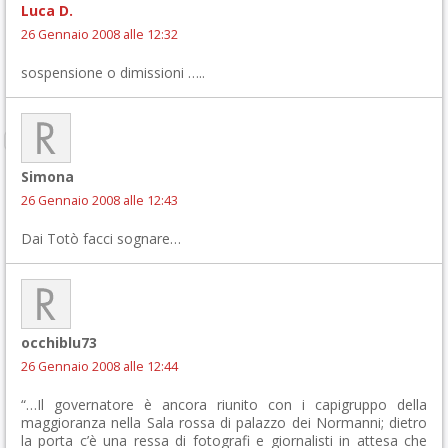
Luca D.
26 Gennaio 2008 alle 12:32
sospensione o dimissioni …..
Simona
26 Gennaio 2008 alle 12:43
Dai Totò facci sognare…
occhiblu73
26 Gennaio 2008 alle 12:44
“…Il governatore è ancora riunito con i capigruppo della
maggioranza nella Sala rossa di palazzo dei Normanni; dietro
la porta c’è una ressa di fotografi e giornalisti in attesa che