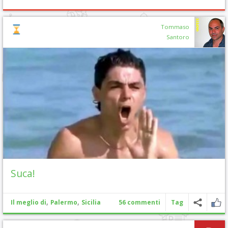
Tommaso
Santoro
Suca!
,
,
Il meglio di
Palermo
Sicilia
56 commenti
Tag