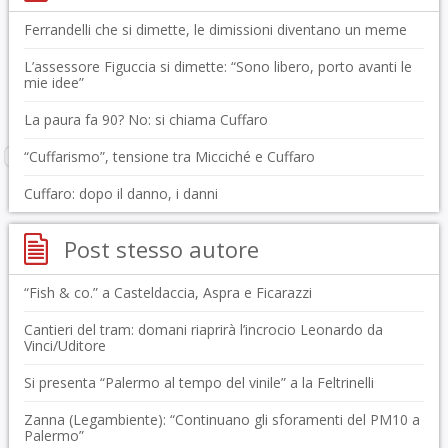
Ferrandelli che si dimette, le dimissioni diventano un meme
L’assessore Figuccia si dimette: “Sono libero, porto avanti le
mie idee”
La paura fa 90? No: si chiama Cuffaro
“Cuffarismo”, tensione tra Micciché e Cuffaro
Cuffaro: dopo il danno, i danni
Post stesso autore
“Fish & co.” a Casteldaccia, Aspra e Ficarazzi
Cantieri del tram: domani riaprirà l’incrocio Leonardo da
Vinci/Uditore
Si presenta “Palermo al tempo del vinile” a la Feltrinelli
Zanna (Legambiente): “Continuano gli sforamenti del PM10 a
Palermo”