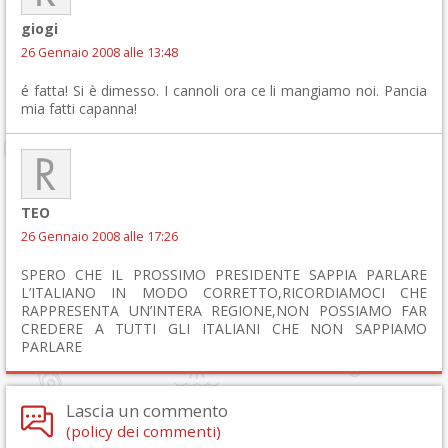
giogi
26 Gennaio 2008 alle 13:48
é fatta! Si è dimesso. I cannoli ora ce li mangiamo noi. Pancia
mia fatti capanna!
TEO
26 Gennaio 2008 alle 17:26
SPERO CHE IL PROSSIMO PRESIDENTE SAPPIA PARLARE
L’ITALIANO IN MODO CORRETTO,RICORDIAMOCI CHE
RAPPRESENTA UN’INTERA REGIONE,NON POSSIAMO FAR
CREDERE A TUTTI GLI ITALIANI CHE NON SAPPIAMO
PARLARE
Lascia un commento
(policy dei commenti)