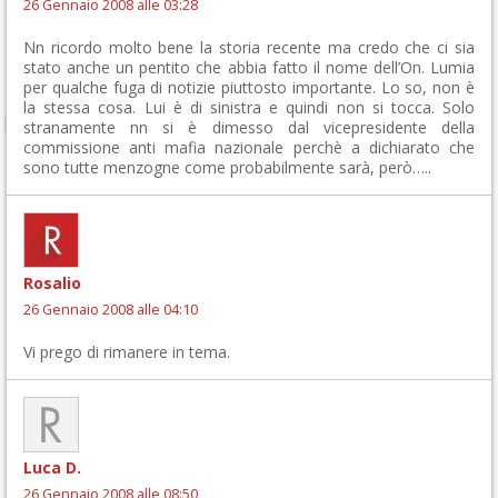
26 Gennaio 2008 alle 03:28
Nn ricordo molto bene la storia recente ma credo che ci sia
stato anche un pentito che abbia fatto il nome dell’On. Lumia
per qualche fuga di notizie piuttosto importante. Lo so, non è
la stessa cosa. Lui è di sinistra e quindi non si tocca. Solo
stranamente nn si è dimesso dal vicepresidente della
commissione anti mafia nazionale perchè a dichiarato che
sono tutte menzogne come probabilmente sarà, però…..
Rosalio
26 Gennaio 2008 alle 04:10
Vi prego di rimanere in tema.
Luca D.
26 Gennaio 2008 alle 08:50