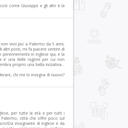
così come Giuseppe e gli altri è la
non vivo piu’ a Palermo da 5 anni,
altri posti, mi fa piacere sentire di
vo perennemente in inglese qui, e la
lia e’ una delle ragioni per cui non
mbra proprio una bella iniziativa…
derare, chi me lo insegna di nuovo?
lese, per tutte le età e per tutti i
 a Palermo, città che offre poco sul
lucro!Da insegnante di inglese e da