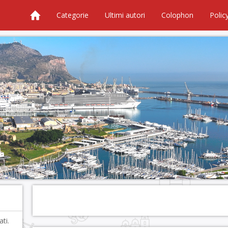
Categorie
Ultimi autori
Colophon
Polic
ti.