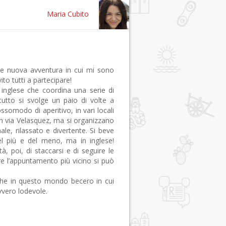
Maria Cubito
ente nuova avventura in cui mi sono
to tutti a partecipare!
 inglese che coordina una serie di
l tutto si svolge un paio di volte a
ossomodo di aperitivo, in vari locali
 in via Velasquez, ma si organizzano
male, rilassato e divertente. Si beve
el più e del meno, ma in inglese!
à, poi, di staccarsi e di seguire le
ere l’appuntamento più vicino si può
he in questo mondo becero in cui
davvero lodevole.