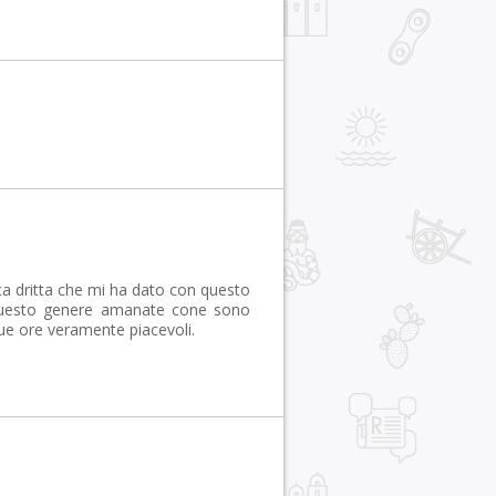
ca dritta che mi ha dato con questo
i questo genere amanate cone sono
ue ore veramente piacevoli.