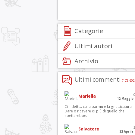
Categorie
Ultimi autori
Archivio
Ultimi commenti
(172.602
Mariella
12 Maggio 
Ci li detti… cu lu parmu e la gnutticatura.
Dare o ricevere di più di quello che
spetterebbe.
Salvatore
22 Aprile