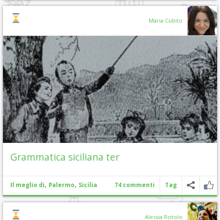
Maria Cubito
Grammatica siciliana ter
,
,
Il meglio di
Palermo
Sicilia
74 commenti
Tag
Alessia Rotolo