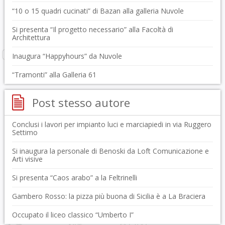
“10 o 15 quadri cucinati” di Bazan alla galleria Nuvole
Si presenta “Il progetto necessario” alla Facoltà di
Architettura
Inaugura “Happyhours” da Nuvole
“Tramonti” alla Galleria 61
Post stesso autore
Conclusi i lavori per impianto luci e marciapiedi in via Ruggero
Settimo
Si inaugura la personale di Benoski da Loft Comunicazione e
Arti visive
Si presenta “Caos arabo” a la Feltrinelli
Gambero Rosso: la pizza più buona di Sicilia è a La Braciera
Occupato il liceo classico “Umberto I”