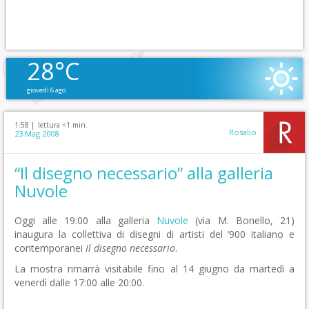
28°C
giovedì 6 ago
1:58 |
lettura <1 min.
Rosalio
23 Mag 2008
“Il disegno necessario” alla galleria
Nuvole
Oggi alle 19:00 alla galleria
Nuvole
(via M. Bonello, 21)
inaugura la collettiva di disegni di artisti del ‘900 italiano e
contemporanei
Il disegno necessario
.
La mostra rimarrà visitabile fino al 14 giugno da martedì a
venerdì dalle 17:00 alle 20:00.