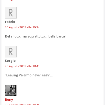
Fabrix
20 Agosto 2008 alle 10:34
Bella foto, ma soprattutto… bella barca!
Sergio
20 Agosto 2008 alle 18:43
“Leaving Palermo never easy”…
Beny