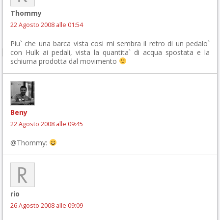
Thommy
22 Agosto 2008 alle 01:54
Piu` che una barca vista cosi mi sembra il retro di un pedalo`
con Hulk ai pedali, vista la quantita` di acqua spostata e la
schiuma prodotta dal movimento
Beny
22 Agosto 2008 alle 09:45
@Thommy:
rio
26 Agosto 2008 alle 09:09