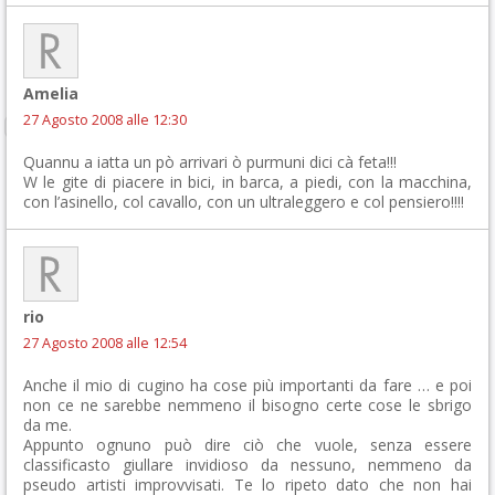
Amelia
27 Agosto 2008 alle 12:30
Quannu a iatta un pò arrivari ò purmuni dici cà feta!!!
W le gite di piacere in bici, in barca, a piedi, con la macchina,
con l’asinello, col cavallo, con un ultraleggero e col pensiero!!!!
rio
27 Agosto 2008 alle 12:54
Anche il mio di cugino ha cose più importanti da fare … e poi
non ce ne sarebbe nemmeno il bisogno certe cose le sbrigo
da me.
Appunto ognuno può dire ciò che vuole, senza essere
classificasto giullare invidioso da nessuno, nemmeno da
pseudo artisti improvvisati. Te lo ripeto dato che non hai