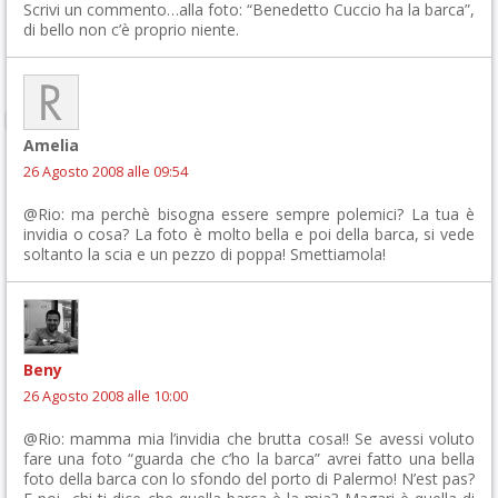
Scrivi un commento…alla foto: “Benedetto Cuccio ha la barca”,
di bello non c’è proprio niente.
Amelia
26 Agosto 2008 alle 09:54
@Rio: ma perchè bisogna essere sempre polemici? La tua è
invidia o cosa? La foto è molto bella e poi della barca, si vede
soltanto la scia e un pezzo di poppa! Smettiamola!
Beny
26 Agosto 2008 alle 10:00
@Rio: mamma mia l’invidia che brutta cosa!! Se avessi voluto
fare una foto “guarda che c’ho la barca” avrei fatto una bella
foto della barca con lo sfondo del porto di Palermo! N’est pas?