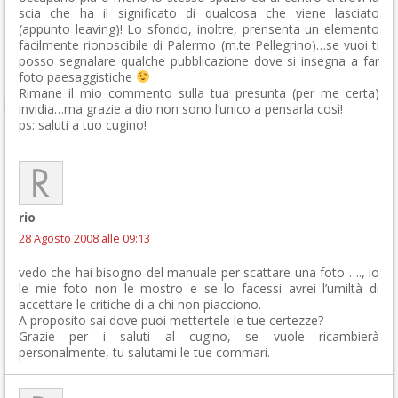
scia che ha il significato di qualcosa che viene lasciato
(appunto leaving)! Lo sfondo, inoltre, prensenta un elemento
facilmente rionoscibile di Palermo (m.te Pellegrino)…se vuoi ti
posso segnalare qualche pubblicazione dove si insegna a far
foto paesaggistiche
Rimane il mio commento sulla tua presunta (per me certa)
invidia…ma grazie a dio non sono l’unico a pensarla così!
ps: saluti a tuo cugino!
rio
28 Agosto 2008 alle 09:13
vedo che hai bisogno del manuale per scattare una foto …., io
le mie foto non le mostro e se lo facessi avrei l’umiltà di
accettare le critiche di a chi non piacciono.
A proposito sai dove puoi mettertele le tue certezze?
Grazie per i saluti al cugino, se vuole ricambierà
personalmente, tu salutami le tue commari.