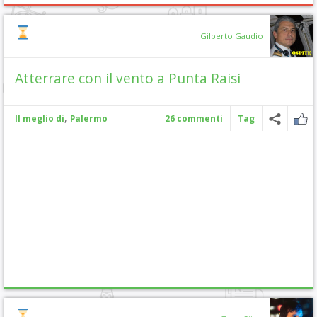
Gilberto Gaudio
Atterrare con il vento a Punta Raisi
,
Il meglio di
Palermo
26 commenti
Tag