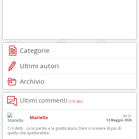
Categorie
Ultimi autori
Archivio
Ultimi commenti
(172.602)
09:37
Mariella
12 Maggio 2026
Ci li detti… cu lu parmu e la gnutticatura. Dare o ricevere di più di
quello che spetterebbe.