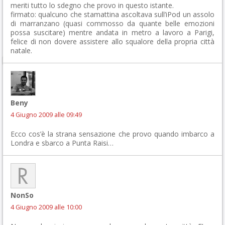
meriti tutto lo sdegno che provo in questo istante.
firmato: qualcuno che stamattina ascoltava sull’iPod un assolo
di marranzano (quasi commosso da quante belle emozioni
possa suscitare) mentre andata in metro a lavoro a Parigi,
felice di non dovere assistere allo squalore della propria città
natale.
Beny
4 Giugno 2009 alle 09:49
Ecco cos’è la strana sensazione che provo quando imbarco a
Londra e sbarco a Punta Raisi…
NonSo
4 Giugno 2009 alle 10:00