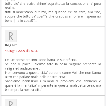
tutto cio’ che scrivi, ahime’ soprattutto la conclusione, e’ pura
realta’.
tutti si lamentano di tutto, ma quando c’e’ da fare, alla fine,
scopre che tutto va’ cosi’ “e che ci spossiamo fare… speriamo
bene (ma in cosa!?”…
Bogart
4 Giugno 2009 alle 07:37
Le tue considerazioni sono banali e superficiali.
Se non vi piace Palermo fate la cosa migliore prendete la
valigia ed andatevene .
Non servono a questa citta’ persone come Voi, che non fanno
altro che parlare male della nostra citta’.
Sappiamo benissimo i miliardi di problemi che abbiamo e
quale è la mentalita’ imperante in questa maledetta terra. ma
è sempre la nostra citta’.