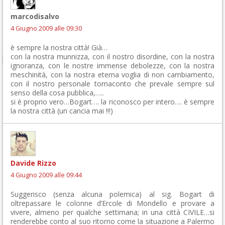
marcodisalvo
4 Giugno 2009 alle 09:30
è sempre la nostra città! Già…
con la nostra munnizza, con il nostro disordine, con la nostra
ignoranza, con le nostre immense debolezze, con la nostra
meschinità, con la nostra eterna voglia di non cambiamento,
con il nostro personale tornaconto che prevale sempre sul
senso della cosa pubblica,…..
si è proprio vero…Bogart…. la riconosco per intero…. è sempre
la nostra città (un cancia mai !!!)
Davide Rizzo
4 Giugno 2009 alle 09:44
Suggerisco (senza alcuna polemica) al sig. Bogart di
oltrepassare le colonne d’Ercole di Mondello e provare a
vivere, almeno per qualche settimana; in una città CIVILE…si
renderebbe conto al suo ritorno come la situazione a Palermo