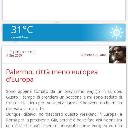
31°C
venerdì 7 ago
1:47 |
lettura ~
4
min.
Alessio Giuliano
4 Giu 2009
Palermo, città meno europea
d’Europa
Sono appena tornato da un brevissimo viaggio in Europa.
Giusto il tempo di prendere un boccone e mi sono seduto di
fronte la tastiera per mettervi a parte del benvenuto che mi ha
riservato la mia città.
Dunque, dicevo, ho trascorso questo weekend in Europa, a
Roma per la precisione. Già, perché è bene fare distinzione tra
una città che può essere riconosciuta come europea ed una