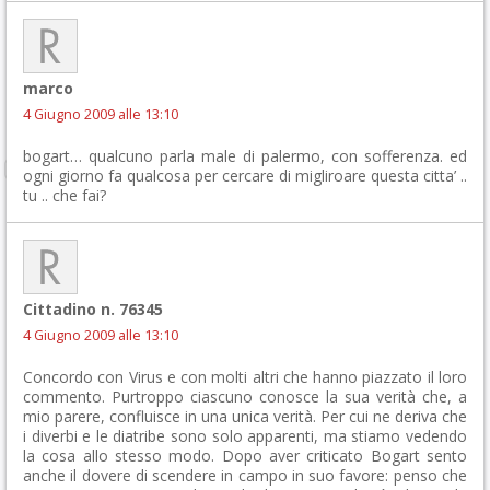
marco
4 Giugno 2009 alle 13:10
bogart… qualcuno parla male di palermo, con sofferenza. ed
ogni giorno fa qualcosa per cercare di migliroare questa citta’ ..
tu .. che fai?
Cittadino n. 76345
4 Giugno 2009 alle 13:10
Concordo con Virus e con molti altri che hanno piazzato il loro
commento. Purtroppo ciascuno conosce la sua verità che, a
mio parere, confluisce in una unica verità. Per cui ne deriva che
i diverbi e le diatribe sono solo apparenti, ma stiamo vedendo
la cosa allo stesso modo. Dopo aver criticato Bogart sento
anche il dovere di scendere in campo in suo favore: penso che