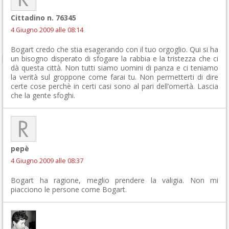
Cittadino n. 76345
4 Giugno 2009 alle 08:14
Bogart credo che stia esagerando con il tuo orgoglio. Qui si ha
un bisogno disperato di sfogare la rabbia e la tristezza che ci
dà questa città. Non tutti siamo uomini di panza e ci teniamo
la verità sul groppone come farai tu. Non permetterti di dire
certe cose perchè in certi casi sono al pari dell’omertà. Lascia
che la gente sfoghi.
pepè
4 Giugno 2009 alle 08:37
Bogart ha ragione, meglio prendere la valigia. Non mi
piacciono le persone come Bogart.