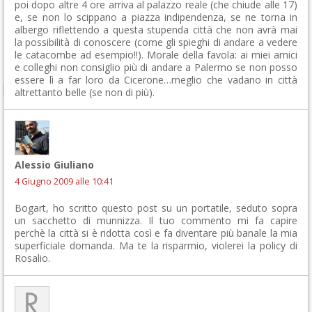
poi dopo altre 4 ore arriva al palazzo reale (che chiude alle 17)
e, se non lo scippano a piazza indipendenza, se ne torna in
albergo riflettendo a questa stupenda città che non avrà mai
la possibilità di conoscere (come gli spieghi di andare a vedere
le catacombe ad esempio!!). Morale della favola: ai miei amici
e colleghi non consiglio più di andare a Palermo se non posso
essere lì a far loro da Cicerone…meglio che vadano in città
altrettanto belle (se non di più).
Alessio Giuliano
4 Giugno 2009 alle 10:41
Bogart, ho scritto questo post su un portatile, seduto sopra
un sacchetto di munnizza. Il tuo commento mi fa capire
perchè la città si è ridotta così e fa diventare più banale la mia
superficiale domanda. Ma te la risparmio, violerei la policy di
Rosalio.