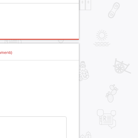
mmenti)