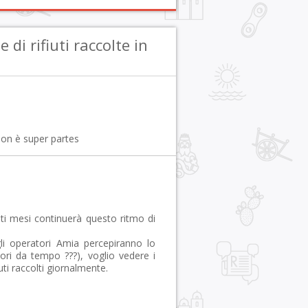
di rifiuti raccolte in
non è super partes
ti mesi continuerà questo ritmo di
gli operatori Amia percepiranno lo
ori da tempo ???), voglio vedere i
uti raccolti giornalmente.