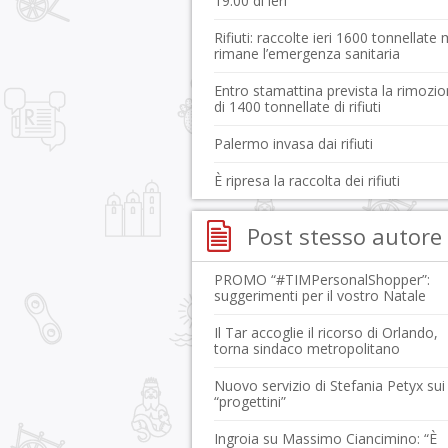
19:00 di ieri
Rifiuti: raccolte ieri 1600 tonnellate
rimane l’emergenza sanitaria
Entro stamattina prevista la rimozi
di 1400 tonnellate di rifiuti
Palermo invasa dai rifiuti
È ripresa la raccolta dei rifiuti
Post stesso autore
PROMO “#TIMPersonalShopper”:
suggerimenti per il vostro Natale
Il Tar accoglie il ricorso di Orlando,
torna sindaco metropolitano
Nuovo servizio di Stefania Petyx sui
“progettini”
Ingroia su Massimo Ciancimino: “È