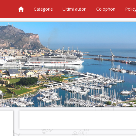
Categorie
Ultimi autori
Colophon
Polic