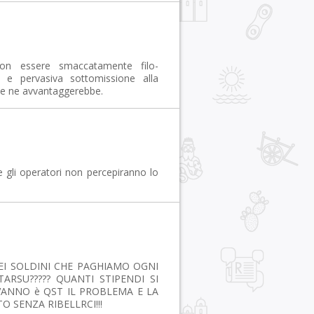
,non essere smaccatamente filo-
e e pervasiva sottomissione alla
se ne avvantaggerebbe.
e gli operatori non percepiranno lo
EI SOLDINI CHE PAGHIAMO OGNI
ARSU????? QUANTI STIPENDI SI
VANNO è QST IL PROBLEMA E LA
 SENZA RIBELLRCI!!!