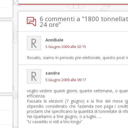
6 commenti a “1800 tonnellate 
24 ore”
Annibale
5 Giugno 2009 alle 02:15
Rosalio, siamo in periodo pre-elettorale, questo post 
sandra
5 Giugno 2009 alle 09:17
voglio vedere quanti giorni, quante settimane, o quan
efficienza.
Passate le elezioni (7 giugno) e la fine del mese (
stipendio considerato che l’azienda non paga i credit
proclami che specificano la quantità di tonnellate di rifi
Ne riparliamo a fine giugno, o a luglio…..
“U cavaddu si vidi a tiru longu”