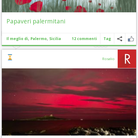
Papaveri palermitani
,
,
Il meglio di
Palermo
Sicilia
12 commenti
Tag
Rosalio