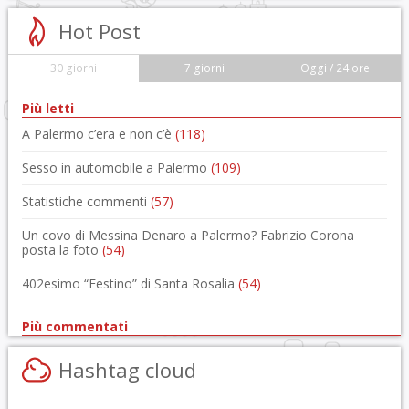
Hot Post
30 giorni
7 giorni
Oggi / 24 ore
Più letti
A Palermo c’era e non c’è
(118)
Sesso in automobile a Palermo
(109)
Statistiche commenti
(57)
Un covo di Messina Denaro a Palermo? Fabrizio Corona
posta la foto
(54)
402esimo “Festino” di Santa Rosalia
(54)
Più commentati
Hashtag cloud