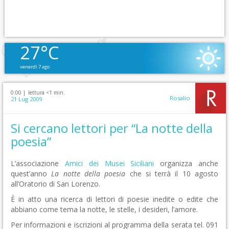
27°C
venerdì 7 ago
0:00 |
lettura <1 min.
Rosalio
21 Lug 2009
Si cercano lettori per “La notte della
poesia”
L’associazione
Amici dei Musei Siciliani
organizza anche
quest’anno
La notte della poesia
che si terrà il 10 agosto
all’Oratorio di San Lorenzo.
È in atto una ricerca di lettori di poesie inedite o edite che
abbiano come tema la notte, le stelle, i desideri, l’amore.
Per informazioni e iscrizioni al programma della serata tel. 091