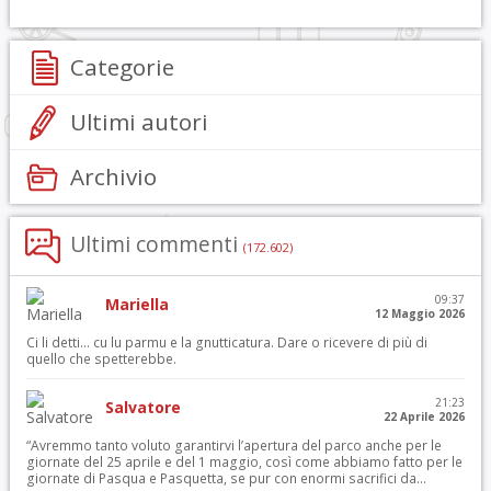
Categorie
Ultimi autori
Archivio
Ultimi commenti
(172.602)
09:37
Mariella
12 Maggio 2026
Ci li detti… cu lu parmu e la gnutticatura. Dare o ricevere di più di
quello che spetterebbe.
21:23
Salvatore
22 Aprile 2026
“Avremmo tanto voluto garantirvi l’apertura del parco anche per le
giornate del 25 aprile e del 1 maggio, così come abbiamo fatto per le
giornate di Pasqua e Pasquetta, se pur con enormi sacrifici da...