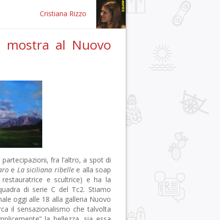
Cristiana Rizzo
in mostra al Nuovo
partecipazioni, fra l’altro, a spot di
aro
e
La siciliana ribelle
e alla soap
 restauratrice e scultrice) e ha la
quadra di serie C del Tc2. Stiamo
ale oggi alle 18 alla galleria Nuovo
ca il sensazionalismo che talvolta
mplicemente” la bellezza, sia essa