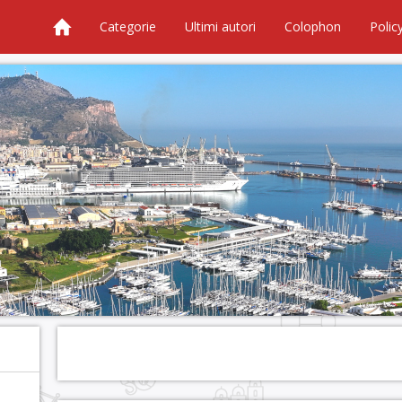
Categorie
Ultimi autori
Colophon
Polic