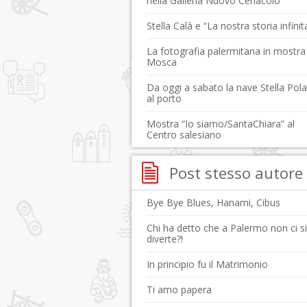
nella Galleria Nuovo Cenacolo
Stella Calà e “La nostra storia infinit
La fotografia palermitana in mostra
Mosca
Da oggi a sabato la nave Stella Pola
al porto
Mostra “Io siamo/SantaChiara” al
Centro salesiano
Post stesso autore
Bye Bye Blues, Hanami, Cibus
Chi ha detto che a Palermo non ci si
diverte?!
In principio fu il Matrimonio
Ti amo papera