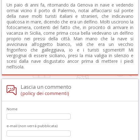
Un paio di anni fa, ritornando da Genova in nave e vedendo
ormai vicino il porto di Palermo, notai affacciarsi sul ponte
della nave molti turisti italiani e stranieri, che indicavano
qualcosa in mare, dicendo che era un delfino. Molti uscirono la
fotocamera, contenti del fatto che, in procinto di arrivare in
vacanza in Sicilia, come prima cosa bella vedevano un delfino
proprio nei pressi della città. Man mano che la nave si
avvicinava all’oggetto bianco, vidi che era un vecchio
frigorifero che galleggiava, io e i turisti sgomenti!!! Mi
vergognai di essere siciliano, presi la mia valigia in silenzio e
scesi dalla nave disgustato ancor prima di mettere i piedi
nell’isola.
Lascia un commento
(policy dei commenti)
Nome
e-mail (non verrà pubblicata)