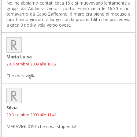
Noi ne abbiamo contati circa 15 e si muovevano lentamente a
gruppi dall’Addaura verso il porto. Erano circa le 16.30 e noi
tornavamo da Capo Zafferano. Il mare era pieno di meduse e
loro hanno giocato a lungo con la prua di Lilith che procedeva
a circa 3 nodi a vela verso ovest.
Maria Luisa
28 Dicembre 2009 alle 18:02
Che meraviglia…
Silvia
29 Dicembre 2009 alle 11:41
MERAVIGLIOSI! che cosa stupenda!