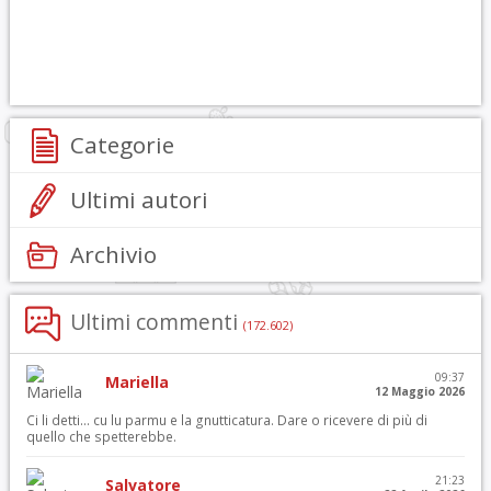
Categorie
Ultimi autori
Archivio
Ultimi commenti
(172.602)
09:37
Mariella
12 Maggio 2026
Ci li detti… cu lu parmu e la gnutticatura. Dare o ricevere di più di
quello che spetterebbe.
21:23
Salvatore