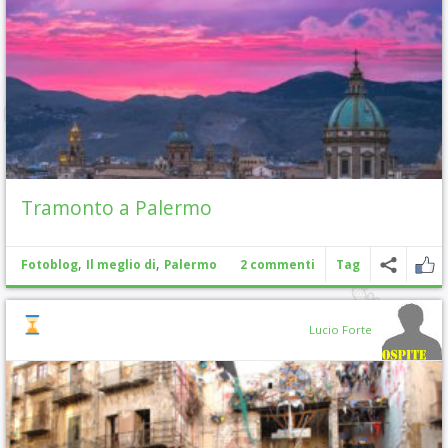
Tramonto a Palermo
,
,
Fotoblog
Il meglio di
Palermo
2 commenti
Tag
Lucio Forte