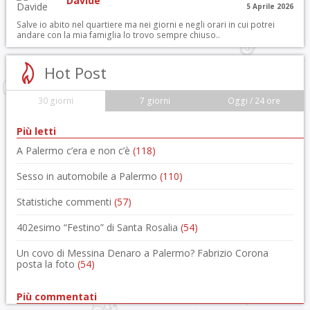
Davide
5 Aprile 2026
Salve io abito nel quartiere ma nei giorni e negli orari in cui potrei
andare con la mia famiglia lo trovo sempre chiuso..
Hot Post
30 giorni
7 giorni
Oggi / 24 ore
Più letti
A Palermo c’era e non c’è
(118)
Sesso in automobile a Palermo
(110)
Statistiche commenti
(57)
402esimo “Festino” di Santa Rosalia
(54)
Un covo di Messina Denaro a Palermo? Fabrizio Corona
posta la foto
(54)
Più commentati