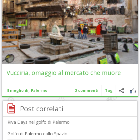
Vucciria, omaggio al mercato che muore
,
Il meglio di
Palermo
2 commenti
Tag
Post correlati
Riva Days nel golfo di Palermo
Golfo di Palermo dallo Spazio