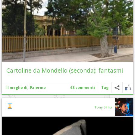
Cartoline da Mondello (seconda): fantasmi
,
Il meglio di
Palermo
68 commenti
Tag
Tony Siino