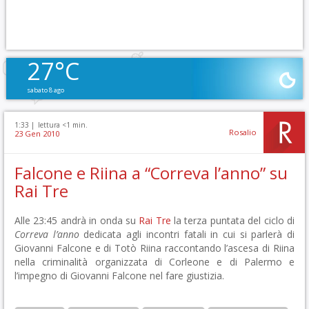
27°C
sabato 8 ago
1:33 |
lettura <1 min.
Rosalio
23 Gen 2010
Falcone e Riina a “Correva l’anno” su
Rai Tre
Alle 23:45 andrà in onda su
Rai Tre
la terza puntata del ciclo di
Correva l’anno
dedicata agli incontri fatali in cui si parlerà di
Giovanni Falcone e di Totò Riina raccontando l’ascesa di Riina
nella criminalità organizzata di Corleone e di Palermo e
l’impegno di Giovanni Falcone nel fare giustizia.