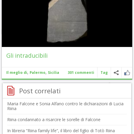
Gli intraducibili
,
,
Il meglio di
Palermo
Sicilia
301 commenti
Tag
Post correlati
Maria Falcone e Sonia Alfano contro le dichiarazioni di Lucia
Riina
Riina condannato a risarcire le sorelle di Falcone
In libreria “Riina family life”, il libro del figlio di Totò Riina