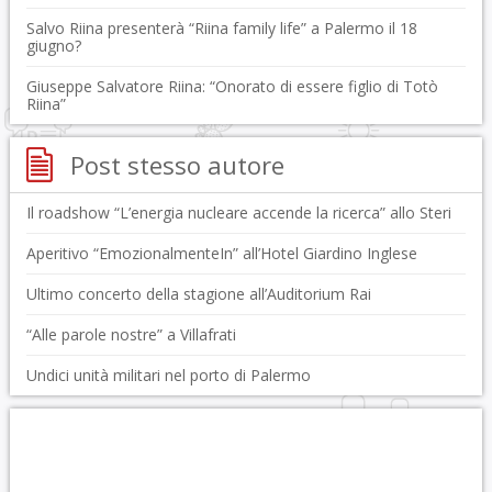
Salvo Riina presenterà “Riina family life” a Palermo il 18
giugno?
Giuseppe Salvatore Riina: “Onorato di essere figlio di Totò
Riina”
Post stesso autore
Il roadshow “L’energia nucleare accende la ricerca” allo Steri
Aperitivo “EmozionalmenteIn” all’Hotel Giardino Inglese
Ultimo concerto della stagione all’Auditorium Rai
“Alle parole nostre” a Villafrati
Undici unità militari nel porto di Palermo