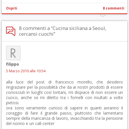
Ospiti
8 commenti
8 commenti a “Cucina siciliana a Seoul,
cercansi cuochi”
filippo
5 Marzo 2010 alle 10:54
alla luce del post di francesco morello, che desidero
ringraziare per la possibilità che da ai nostri prodotti di essere
conosciuti in luoghi così lontani, mi dispiace di non essere un
cuoco, anche se mi diletto tra i fornelli con risultati a volte
pietosi.
ora sono veramente curioso di sapere in quanti avranno il
coraggio di fare il grande passo, piuttosto che lamentarsi
sempre della mancanza di lavoro, vivacchiando tra la pensione
del nonno e un call-center