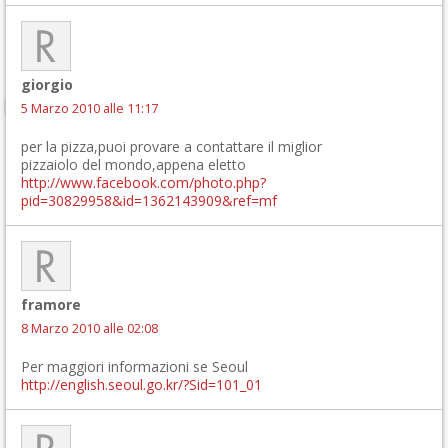
giorgio
5 Marzo 2010 alle 11:17
per la pizza,puoi provare a contattare il miglior
pizzaiolo del mondo,appena eletto
http://www.facebook.com/photo.php?
pid=30829958&id=1362143909&ref=mf
framore
8 Marzo 2010 alle 02:08
Per maggiori informazioni se Seoul
http://english.seoul.go.kr/?Sid=101_01