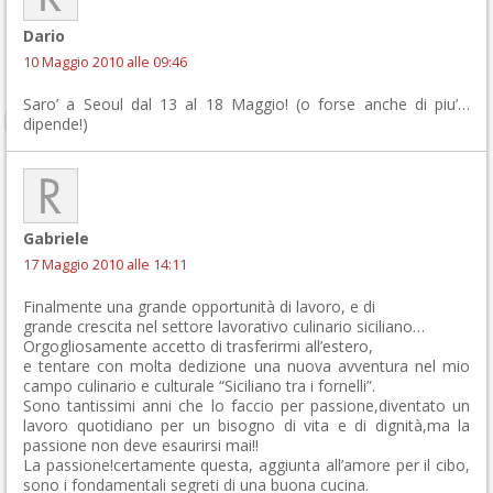
Dario
10 Maggio 2010 alle 09:46
Saro’ a Seoul dal 13 al 18 Maggio! (o forse anche di piu’…
dipende!)
Gabriele
17 Maggio 2010 alle 14:11
Finalmente una grande opportunità di lavoro, e di
grande crescita nel settore lavorativo culinario siciliano…
Orgogliosamente accetto di trasferirmi all’estero,
e tentare con molta dedizione una nuova avventura nel mio
campo culinario e culturale “Siciliano tra i fornelli”.
Sono tantissimi anni che lo faccio per passione,diventato un
lavoro quotidiano per un bisogno di vita e di dignità,ma la
passione non deve esaurirsi mai!!
La passione!certamente questa, aggiunta all’amore per il cibo,
sono i fondamentali segreti di una buona cucina.