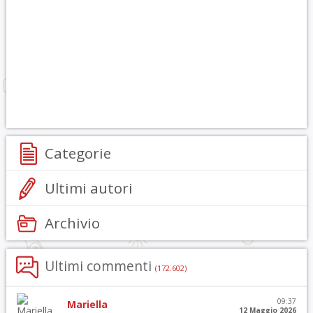
Categorie
Ultimi autori
Archivio
Ultimi commenti
(172.602)
09:37
Mariella
12 Maggio 2026