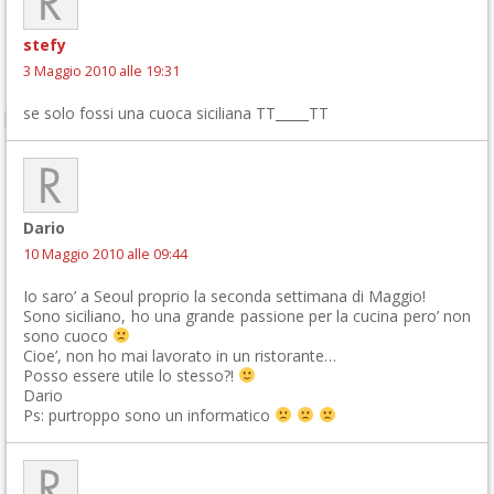
stefy
3 Maggio 2010 alle 19:31
se solo fossi una cuoca siciliana TT_____TT
Dario
10 Maggio 2010 alle 09:44
Io saro’ a Seoul proprio la seconda settimana di Maggio!
Sono siciliano, ho una grande passione per la cucina pero’ non
sono cuoco
Cioe’, non ho mai lavorato in un ristorante…
Posso essere utile lo stesso?!
Dario
Ps: purtroppo sono un informatico