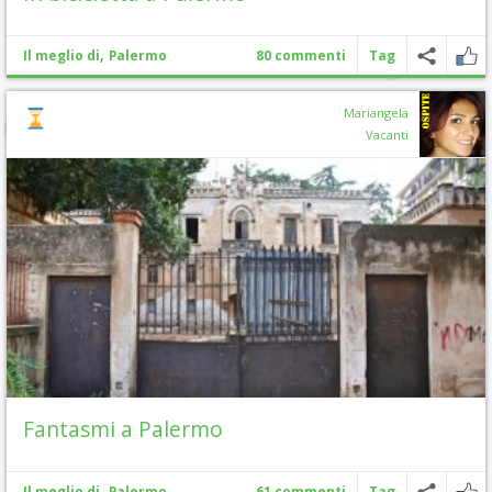
,
Il meglio di
Palermo
80 commenti
Tag
Mariangela
Vacanti
Fantasmi a Palermo
,
Il meglio di
Palermo
61 commenti
Tag