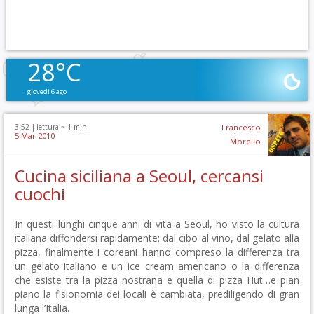
28°C
giovedì 6 ago
3:52 |
lettura ~
1
min.
Francesco
5 Mar 2010
Morello
Cucina siciliana a Seoul, cercansi
cuochi
In questi lunghi cinque anni di vita a Seoul, ho visto la cultura
italiana diffondersi rapidamente: dal cibo al vino, dal gelato alla
pizza, finalmente i coreani hanno compreso la differenza tra
un gelato italiano e un ice cream americano o la differenza
che esiste tra la pizza nostrana e quella di pizza Hut…e pian
piano la fisionomia dei locali è cambiata, prediligendo di gran
lunga l’Italia.