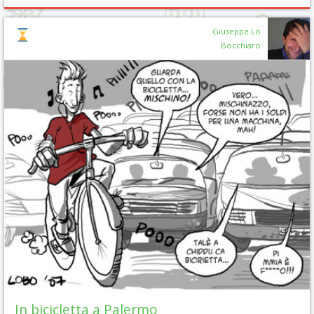
Giuseppe Lo
Bocchiaro
In bicicletta a Palermo