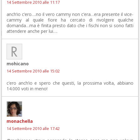
14 Settembre 2010 alle 11:17
anch’io c’ero….no il vero cammy non c’era…era presente il vice-
cammy al quale fiore ha cercato di rivolgere qualche
domanda…ma è finita presto dato che i fischi non si sono fatti
attendere anche per lui….
mohicano
14 Settembre 2010 alle 15:02
c’ero anch’io e spero che questi, la prossima volta, abbiano
14.000 voti in meno!
monachella
14 Settembre 2010 alle 17:42