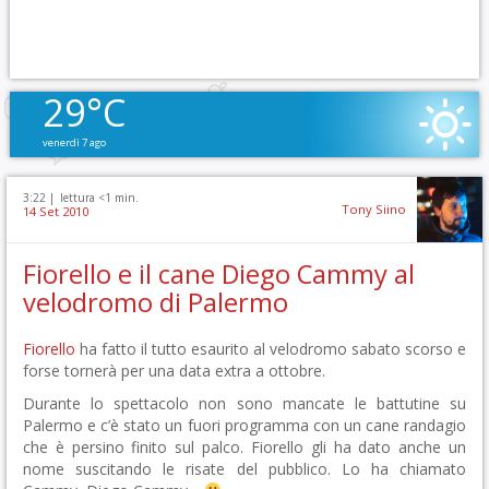
29°C
venerdì 7 ago
3:22 |
lettura <1 min.
Tony Siino
14 Set 2010
Fiorello e il cane Diego Cammy al
velodromo di Palermo
Fiorello
ha fatto il tutto esaurito al velodromo sabato scorso e
forse tornerà per una data extra a ottobre.
Durante lo spettacolo non sono mancate le battutine su
Palermo e c’è stato un fuori programma con un cane randagio
che è persino finito sul palco. Fiorello gli ha dato anche un
nome suscitando le risate del pubblico. Lo ha chiamato