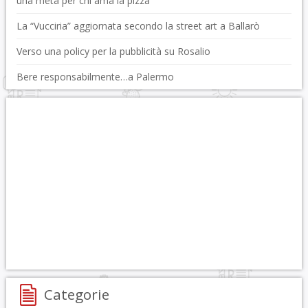
una meta per chi ama la pizza
La “Vucciria” aggiornata secondo la street art a Ballarò
Verso una policy per la pubblicità su Rosalio
Bere responsabilmente…a Palermo
Categorie