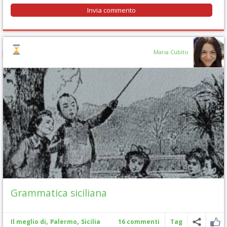
Maria Cubito
Grammatica siciliana
,
,
Il meglio di
Palermo
Sicilia
16 commenti
Tag