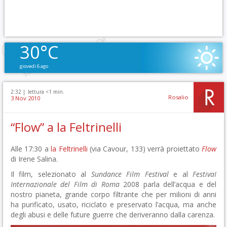
30°C
giovedì 6 ago
2:32 |
lettura <1 min.
Rosalio
3 Nov 2010
“Flow” a la Feltrinelli
Alle 17:30 a
la Feltrinelli
(via Cavour, 133) verrà proiettato
Flow
di Irene Salina.
Il film, selezionato al
Sundance Film Festival
e al
FestivaI
Internazionale del Film di Roma
2008 parla dell’acqua e del
nostro pianeta, grande corpo filtrante che per milioni di anni
ha purificato, usato, riciclato e preservato l’acqua, ma anche
degli abusi e delle future guerre che deriveranno dalla carenza.