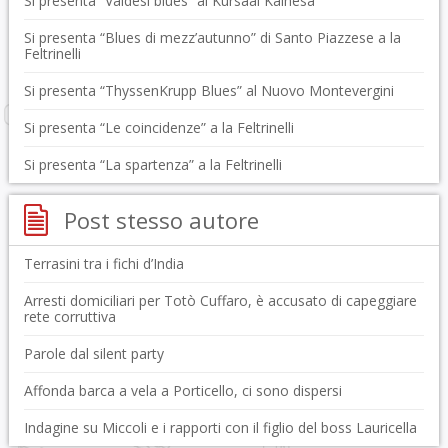
Si presenta “Valdesi blues” al Kursaal Kalhesa
Si presenta “Blues di mezz’autunno” di Santo Piazzese a la
Feltrinelli
Si presenta “ThyssenKrupp Blues” al Nuovo Montevergini
Si presenta “Le coincidenze” a la Feltrinelli
Si presenta “La spartenza” a la Feltrinelli
Post stesso autore
Terrasini tra i fichi d’India
Arresti domiciliari per Totò Cuffaro, è accusato di capeggiare
rete corruttiva
Parole dal silent party
Affonda barca a vela a Porticello, ci sono dispersi
Indagine su Miccoli e i rapporti con il figlio del boss Lauricella