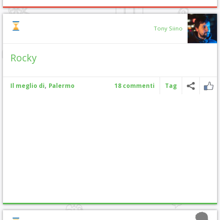
Tony Siino
Rocky
,
Il meglio di
Palermo
18 commenti
Tag