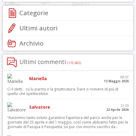
Categorie
Ultimi autori
Archivio
Ultimi commenti
(172.602)
09:37
Mariella
12 Maggio 2026
Ci li detti… cu lu parmu e la gnutticatura. Dare o ricevere di più di
quello che spetterebbe.
21:23
Salvatore
22 Aprile 2026
“Avremmo tanto voluto garantirvi l’apertura del parco anche per le
giornate del 25 aprile e del 1 maggio, così come abbiamo fatto per le
giornate di Pasqua e Pasquetta, se pur con enormi sacrifici da...